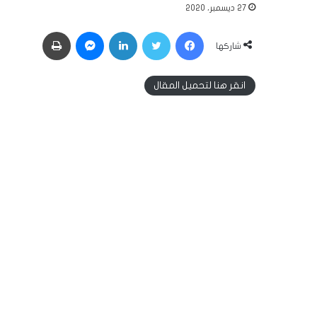
27 ديسمبر، 2020
فيسبوك
تويتر
لينكدإن
ماسنجر
طباعة
شاركها
انقر هنا لتحميل المقال