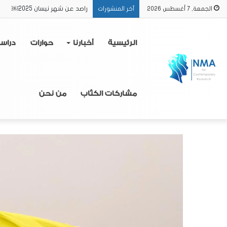
راصد عن الفترة من 16/2 حتى 31/3 2025
الجمعة, 7 أغسطس 2026
آخر المنشورات
الرئيسية
أخبارنا
حوارات
دراس
مشاركات الكتّاب
من نحن