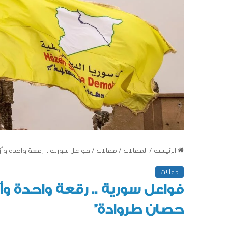
الرئيسية
/
المقالات
/
مقالات
/
فواعل سورية .. رقعة واحدة وأزمات مختلفة 1-3 “قسد 
مقالات
حصان طروادة”