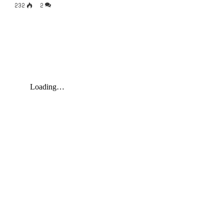
232
2