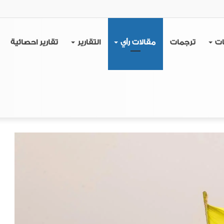
ات
ترجمات
مقالات رأي
التقارير
تقارير احصائية