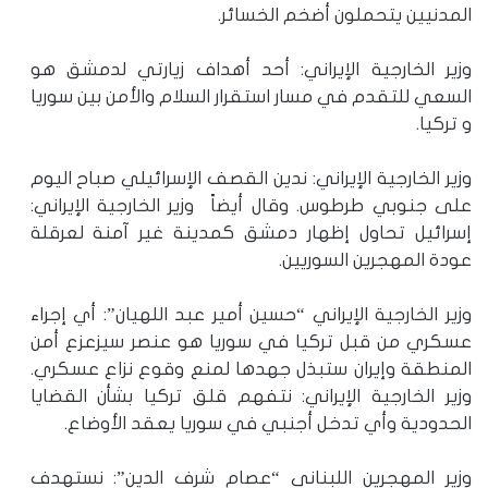
المدنيين يتحملون أضخم الخسائر.
وزير الخارجية الإيراني: أحد أهداف زيارتي لدمشق هو
السعي للتقدم في مسار استقرار السلام والأمن بين سوريا
و تركيا.
وزير الخارجية الإيراني: ندين القصف الإسرائيلي صباح اليوم
على جنوبي طرطوس. وقال أيضاً وزير الخارجية الإيراني:
إسرائيل تحاول إظهار دمشق كمدينة غير آمنة لعرقلة
عودة المهجرين السوريين.
وزير الخارجية الإيراني “حسين أمير عبد اللهيان”: أي إجراء
عسكري من قبل تركيا في سوريا هو عنصر سيزعزع أمن
المنطقة وإيران ستبذل جهدها لمنع وقوع نزاع عسكري.
وزير الخارجية الإيراني: نتفهم قلق تركيا بشأن القضايا
الحدودية وأي تدخل أجنبي في سوريا يعقد الأوضاع.
وزير المهجرين اللبناني “عصام شرف الدين”: نستهدف