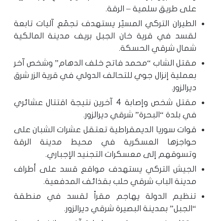
على طريق سلمية – الرقة.
الطيران التركي المسيّر يستهدف تجمّع آليات تابعة
لقسد في قرية خان الجبل بريف مدينة المالكية
شمال شرقي الحسكة.
مقتل الشاب “محمد فاتح خلف الدهام” وشخص آخر
بعملية إنزال جوي للتحالف الدولي في قرية الزر شرق
ديرالزور.
مقتل شخص وإصابة 4 آخرين نتيجة اقتتال عشائري
في بلدة “البحرة” شرقي ديرالزور.
قوات سوريا الديمقراطية تعتقل عشرات الشبان على
حواجزها العسكرية في محيط مدينة الرقة
وتسوقهم إلى معسكرات التجنيد الإجباري.
الجيش التركي يستهدف مواقع قسد على أطراف
مدينة الباب شرقي حلب بقذائف المدفعية.
تنظيم الدولة يهاجم مقراً لقسد في منطقة
“الجبل” بمدينة البصيرة شرقي ديرالزور.