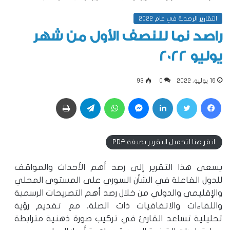
التقارير الرصدية في عام 2022
راصد نما للنصف الأول من شهر
يوليو 2022
16 يوليو، 2022
0
93
فيسبوك
تويتر
لينكدإن
ماسنجر
واتساب
تيلقرام
طباعة
انقر هنا لتحميل التقرير بصيغة PDF
يسعى هذا التقرير إلى رصد أهم الأحداث والمواقف
للدول الفاعلة في الشأن السوري على المستوى المحلي
والإقليمي والدولي من خلال رصد أهم التصريحات الرسمية
واللقاءات والاتفاقيات ذات الصلة، مع تقديم رؤية
تحليلية تساعد القارئ في تركيب صورة ذهنية مترابطة