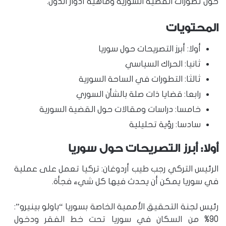
حول تطورات القضية السورية وماهية أدوار الدول.
المحتويات
أولا: أبرز التصريحات حول سوريا
ثانيا: الحراك السياسي
ثالثا: التطورات في الساحة السورية
رابعا: قضايا ذات صلة بالشأن السوري
خامسا: دراسات ومقالات حول القضية السورية
سادسا: رؤية تحليلية
أولا: أبرز التصريحات حول سوريا
الرئيس التركي رجب طيب أردوغان: تركيا تعمل على عملية
في سوريا يمكن أن يحدث فيها كل شيء فجأة.
رئيس لجنة التحقيق الأممية الخاصة بسوريا “باولو بينيرو”:
90% من السكان في سوريا تحت خط الفقر ودخول