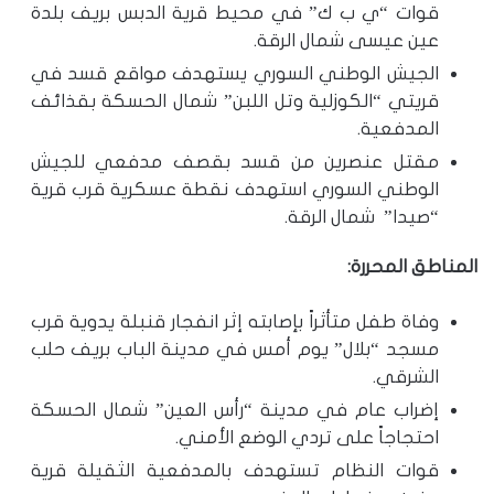
قوات “ي ب ك” في محيط قرية الدبس بريف بلدة
عين عيسى شمال الرقة.
الجيش الوطني السوري يستهدف مواقع قسد في
قريتي “الكوزلية وتل اللبن” شمال الحسكة بقذائف
المدفعية.
مقتل عنصرين من قسد بقصف مدفعي للجيش
الوطني السوري استهدف نقطة عسكرية قرب قرية
“صيدا” شمال الرقة.
المناطق المحررة:
وفاة طفل متأثراً بإصابته إثر انفجار قنبلة يدوية قرب
مسجد “بلال” يوم أمس في مدينة الباب بريف حلب
الشرقي.
إضراب عام في مدينة “رأس العين” شمال الحسكة
احتجاجاً على تردي الوضع الأمني.
قوات النظام تستهدف بالمدفعية الثقيلة قرية