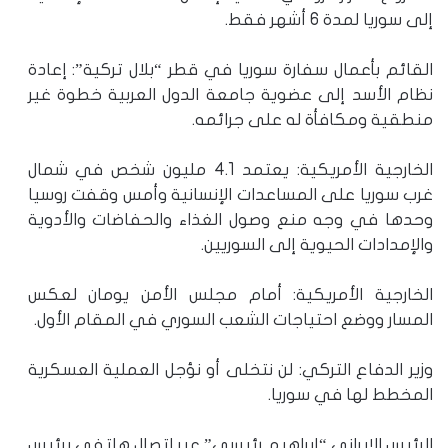
إلى سوريا لمدة 6 أشهر فقط.
القائم بأعمال سفارة سوريا في قطر “بلال تركية”: إعادة
نظام الأسد إلى عضوية جامعة الدول العربية خطوة غير
منطقية ومكافأة له على جرائمه.
الخارجية الأمريكية: يعتمد 4.1 مليون شخص في شمال
غرب سوريا على المساعدات الإنسانية وأمس وقفت روسيا
وحدها في وجه منع وصول الغذاء والحفاضات والأدوية
والإمدادات الحيوية إلى السوريين.
الخارجية الأمريكية: أمام مجلس الأمن يومان لعكس
المسار ووضع احتياجات الشعب السوري في المقام الأول.
وزير الدفاع التركي: لن نتخلى أو نؤجل العملية العسكرية
المخطط لها في سوريا.
الرئيس الإيراني “إبراهيم رئيسي” عبر اتصال هاتفي برئيس