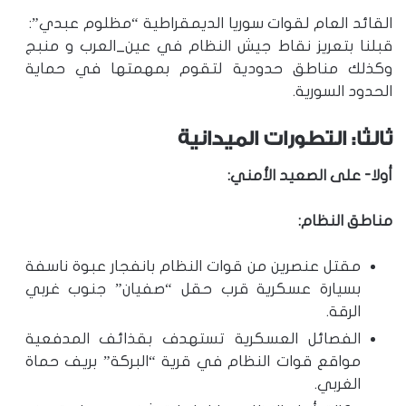
القائد العام لقوات سوريا الديمقراطية “مظلوم عبدي”:
قبلنا بتعريز نقاط جيش النظام في عين_العرب و منبج
وكذلك مناطق حدودية لتقوم بمهمتها في حماية
الحدود السورية.
ثالثا: التطورات الميدانية
أولا- على الصعيد الأمني:
مناطق النظام:
مقتل عنصرين من قوات النظام بانفجار عبوة ناسفة
بسيارة عسكرية قرب حقل “صفيان” جنوب غربي
الرقة.
الفصائل العسكرية تستهدف بقذائف المدفعية
مواقع قوات النظام في قرية “البركة” بريف حماة
الغربي.