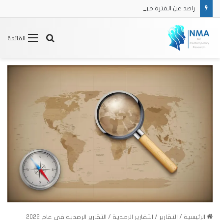
راصد عن الفترة من 16/2 حتى 31/3 2025
بحث
القائمة
عن
الرئيسية
/
التقارير
/
التقارير الرصدية
/
التقارير الرصدية في عام 2022