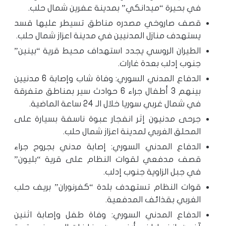
في بحيرة “ميدانكي” بمدينة عفرين شمال حلب.
قصف صاروخي مصدره مناطق تسيطر عليها قسد
يستهدف منازل المدنيين في مدينة اعزاز شمال حلب.
الطيران الروسي يجدد استهداف محيط قرية “بينين”
جنوب إدلب بعدة غارات.
الدفاع المدني السوري: وفاة شاب وإصابة 6 مدنيين
بينهم 3 أطفال جراء 6 حوادث سير بمناطق متفرقة
في شمال غربي سوريا خلال الـ 24 ساعة الماضية.
جرحى مدنيون إثر انفجار عبوة ناسفة بسيارة على
المحلق الغربي لمدينة اعزاز شمال حلب.
الدفاع المدني السوري: إصابة مدني بجروح جراء
قصف مدفعي لقوات النظام على قرية “بليون”
في جبل الزاوية جنوب إدلب.
قوات النظام تستهدف بلدة “كفرنوران” بريف حلب
الغربي بقذائف المدفعية.
الدفاع المدني السوري: وفاة طفل وإصابة اثنين