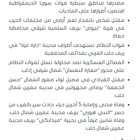
مصدرها مناطق سيطرة قوات سوريا الديمقراطية
اقتصرت أضرارها على الماديات.
مقتل شخص بانفجار لغم أرضي من مخلفات الحرب
في قرية “بيوض” بريف السلمية شرقي محافظة
حماة.
قوات النظام تستهدف أطراف مدينة “دارة عزة” في
ريف حلب الغربي بقذائف المدفعية.
الفصائل العسكرية تصد محاولة تسلل لقوات النظام
على محور “معارة النعسان” شمال شرقي إدلب.
مقتل القيادي في فصيل لواء صقور الشمال “حسن
الجمعة” برصاص مجهولين في مدينة عفرين شمال
حلب.
وفاة مدني وإصابة 5 آخرين جراء حادث سير بالقرب من
جسر “النبي هوري” بريف مدينة عفرين شمال حلب.
وفاة شابين غرقاً في بحيرة “ميدانكي” بريف مدينة
عفرين شمال حلب.