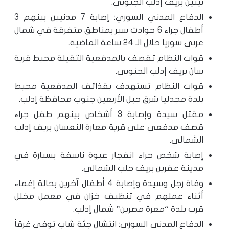
بينين بريف إدلب الجنوبي.
الدفاع المدني السوري: إصابة 7 مدنيين بينهم 3
أطفال جراء 6 حوادث سير بمناطق متفرقة في شمال
غربي سوريا خلال الـ 24 ساعة الماضية.
قوات النظام تقصف بالمدفعية الثقيلة محيط قرية
سان بريف إدلب الجنوبي.
قوات النظام تستهدف بقذائف المدفعية محيط
بلدة مجدليا شرق جبل الأربعين جنوب محافظة إدلب.
مقتل سيدة وإصابة 3 أشخاص بينهم طفل جراء
قصف مدفعي على قرية معارة النعسان بريف إدلب
الشمالي.
إصابة شخص جراء انفجار عبوة ناسفة بسيارة في
مدينة عفرين بريف حلب الشمالي.
وفاة رجل وسيدة وإصابة 4 أطفال آخرين بحالة إغماء
أثناء عملهم في تنظيف خزان في معمل مخلل
قرب بلدة “معرة مصرين” شمال إدلب.
الدفاع المدني السوري: انتشال جثة شاب توفي غرقاً