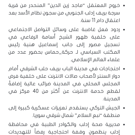
خروج المعتقل “ماجد زين الدين” المنحدر من قرية
سرجة بريف إدلب الجنوبي من سجون نظام الأسد بعد
اعتقال دام 11 سنة.
ردود فعل غاضبة على وسائل التواصل الاجتماعي
على خلفية ظهور الشيخ أسامة الرفاعي في
تسجيل مصور إلى جانب إسماعيل هنية رئيس
المكتب السياسي لـ حركة_حماس بحضور عدد من
علماء العالم الإسلامي.
احتجاجات في مدينة الباب بريف حلب الشرقي أمام
دوار السنتر لأصحاب صالات الانترنت على خلفية فرض
المجلس المحلي في المدينة ضرائب عالية إضافةً
لقطع خدمة الانترنت عن أكثر من 40 مركز في
المدينة.
الجيش التركي يستقدم تعزيزات عسكرية كبيرة إلى
منطقة “نبع السلام” شمال شرقي سوريا.
مديرية صحة إدلب والكوادر الطبية في محافظة
إدلب ينظمون وقفة احتجاجية رفضاً للتهديدات