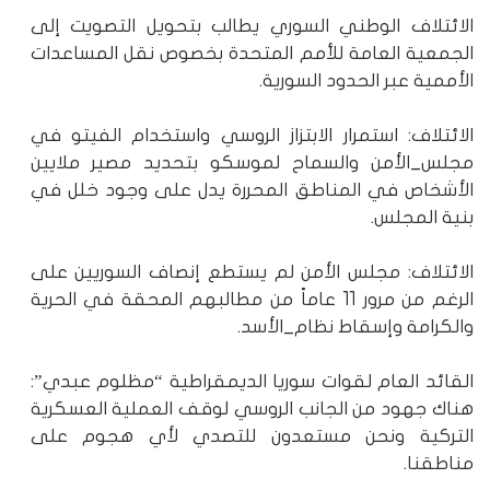
الائتلاف الوطني السوري يطالب بتحويل التصويت إلى
الجمعية العامة للأمم المتحدة بخصوص نقل المساعدات
الأممية عبر الحدود السورية.
الائتلاف: استمرار الابتزاز الروسي واستخدام الفيتو في
مجلس_الأمن والسماح لموسكو بتحديد مصير ملايين
الأشخاص في المناطق المحررة يدل على وجود خلل في
بنية المجلس.
الائتلاف: مجلس الأمن لم يستطع إنصاف السوريين على
الرغم من مرور 11 عاماً من مطالبهم المحقة في الحرية
والكرامة وإسقاط نظام_الأسد.
القائد العام لقوات سوريا الديمقراطية “مظلوم عبدي”:
هناك جهود من الجانب الروسي لوقف العملية العسكرية
التركية ونحن مستعدون للتصدي لأي هجوم على
مناطقنا.