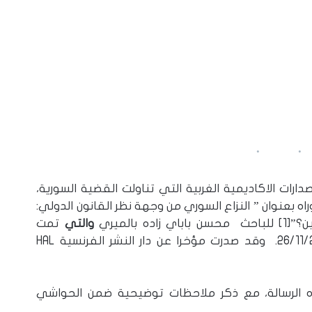
رات الاكاديمية الغربية التي تناولت القضية السورية،
 بعنوان ” النزاع السوري من وجهة نظر القانون الدولي:
بالميري
والتي
تمت
مناقشتها في جامعة لورين الفرنسية بتاريخ 26/11/2019. وقد صدرت مؤخرا عن دار النشر الفرنسية HAL
 الرسالة، مع ذكر ملاحظات توضيحية ضمن الحواشي