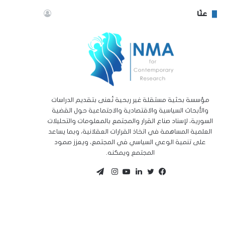
عنّا
مؤسسة بحثية مستقلة غير ربحية تُعنى بتقديم الدراسات
والأبحاث السياسية والاقتصادية والاجتماعية حول القضية
السورية، لإسناد صناع القرار والمجتمع بالمعلومات والتحليلات
العلمية المساهمة في اتخاذ القرارات العقلانية، وبما يساعد
على تنمية الوعي السياسي في المجتمع، ويعزز صمود
المجتمع ويمكنه.
تيلقرام
تويتر
فيسبوك
لينكدإن
يوتيوب
انستقرام