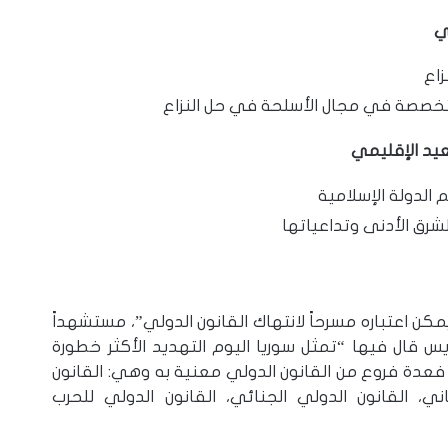
ي
زاع
تخصصة في مجال الأسلحة في حل النزاع
صعيد الإقليمي
 الدولة الإسلامية
شرق الأدنى وتداعياتها
كن اعتباره مسرحاً لانتهاك القانون الدولي”، مستشهداً
يس قال فيها “تمثل سوريا اليوم التهديد الأكثر خطورة
 فعدة فروع من القانون الدولي معنية به وهي: القانون
اني، القانون الدولي الجنائي، القانون الدولي للحرب