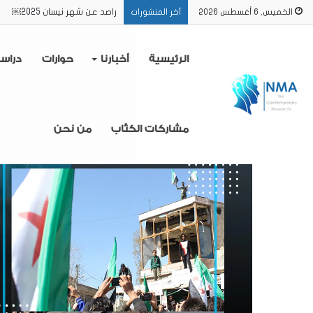
راصد عن الفترة من 16/2 حتى 31/3 2025
الخميس, 6 أغسطس 2026
آخر المنشورات
الرئيسية
أخبارنا
حوارات
دراس
مشاركات الكتّاب
من نحن