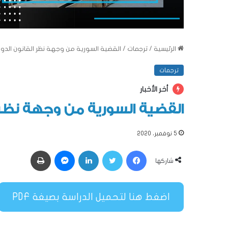
الرئيسية
/
ترجمات
/
القضية السورية من وجهة نظر القانون الدو
ترجمات
أخر الأخبار
القضية السورية من وجهة نظر 
5 نوفمبر، 2020
فيسبوك
تويتر
لينكدإن
ماسنجر
طباعة
شاركها
اضغط هنا لتحميل الدراسة بصيغة
PDF