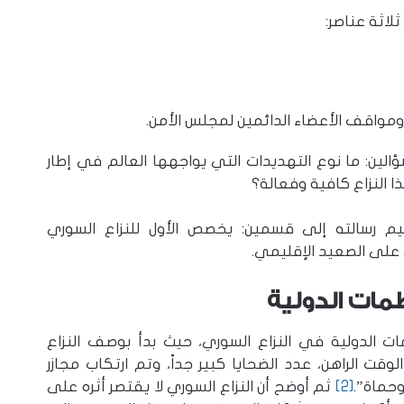
لاثة عناصر:
مواقف الأعضاء الدائمين لمجلس الأمن.
الين: ما نوع التهديدات التي يواجهها العالم في إطار
 النزاع كافية وفعالة؟
يم رسالته إلى قسمين: يخصص الأول للنزاع السوري
ي على الصعيد الإقليمي.
نظمات الدولية
ات الدولية في النزاع السوري، حيث بدأ بوصف النزاع
وقت الراهن، عدد الضحايا كبير جداً، وتم ارتكاب مجازر
حماة”.
[2]
ثم أوضح أن النزاع السوري لا يقتصر أثره على