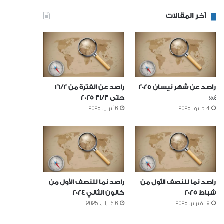
آخر المقالات
راصد عن شهر نيسان 2025
راصد عن الفترة من 16/2
￼
حتى 31/3 2025
4 مايو، 2025
6 أبريل، 2025
راصد نما للنصف الأول من
راصد نما للنصف الأول من
شباط 2025
كانون الثاني 2024
19 فبراير، 2025
6 فبراير، 2025