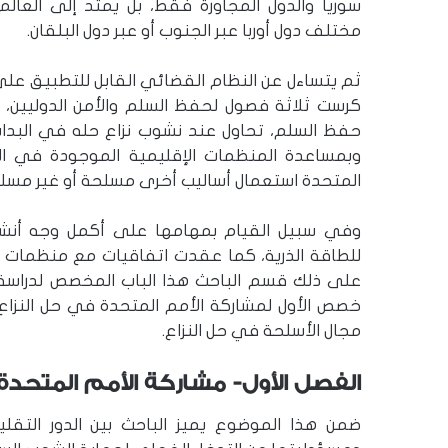
سوريا والدول المجاورة فقط، بل يمتد إلى العا
مختلف دول أوربا عبر الجنوب أو عبر دول البلقان.
ثم يتساءل عن النظام القضائي القابل للتطبيق على 
كرست ثلاثة فصول لحفظ السلم والأمن الدوليين، و
حفظ السلم، تحاول عند نشوب نزاع حله في البداي
وبمساعدة المنظمات الإقليمية الموجودة في ال
المتحدة استعمال أساليب أخرى مسلحة أو غير مسل
وفي سبيل القيام بمهامها على أكمل وجه أنشأت 
للطاقة الذرية، كما عقدت اتفاقيات مع منظمات ح
على ذلك قسم الباحث هذا الباب المخصص لدراسة د
خصص الأول لمشاركة الأمم المتحدة في حل النزا
مجال الأسلحة في حل النزاع.
الفصل الأول- مشاركة الأمم المتحدة 
ضمن هذا الموضوع يميز الباحث بين الدور التق