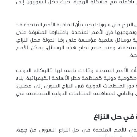
لم بأكمله مع مشكلة الهجرة، حيث دخل السوريون إلى
النزاع في سوريا؛ ليجيب بأن اتفاقية الأمم المتحدة قد
بموجبها فإن الأمم المتحدة، باعتبارها المشرفة على
ة بوسائل سلمية مؤسسة على رضا الدولة محل النزاع،
منطقة، وعند عدم نجاح هذه الوسائل، يمكن للأمم
حة.
الأمم المتحدة وكالات تابعة لها كالوكالة الدولية
كومية دولية كمنظمة حظر الأسلحة الكيميائية. بناءً
ور المنظمات الدولية في النزاع السوري إلى فصلين:
ع، والثاني لمساهمة المنظمات الدولية المتخصصة في
في حل النزاع
ليدي للأمم المتحدة في حل النزاع السوري من جهة،