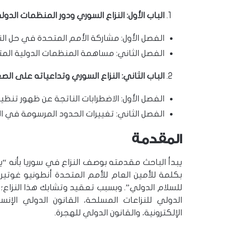
الباب الأول: النزاع السوري ودور المنظمات الدول
الفصل الأول: مشاركة الأمم المتحدة في حل الن
الفصل الثاني: مساهمة المنظمات الدولية الم
الباب الثاني: النزاع السوري وتداعياته على ال
الفصل الأول: الاضطرابات الناتجة عن ظهور تنظيم
الفصل الثاني: تغييرات الحدود المرسومة في ال
المقدمة
يبدأ الباحث مقدمته بوصف النزاع في سوريا بأنه “يم
بكلمة للأمين العام للأمم المتحدة أنطونيو غوتير
للسلام الدولي”. وبسبب تعقيد وتشابك هذا النزاع؛
الدولي للنزاعات المسلحة، القانون الدولي الإنس
الإلكترونية، والقانون الدولي للهجرة.