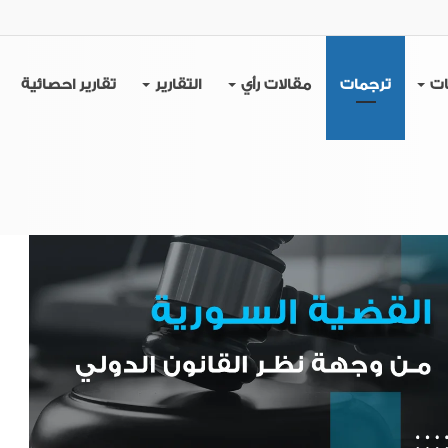
ات
ترجمات
مقالات رأي
التقارير
تقارير احصائية