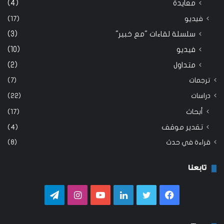
معايدة
(4)
فيديو
(17)
سلسلة لقاءات "مع خبير"
(3)
فيديو
(10)
متداول
(2)
ترجمات
(7)
دراسات
(22)
أبحاث
(17)
تقدير موقف
(4)
قراءة في حدث
(8)
تابعنا
فيسبوك
تويتر
لينكدإن
يوتيوب
انستقرام
تيلقرام