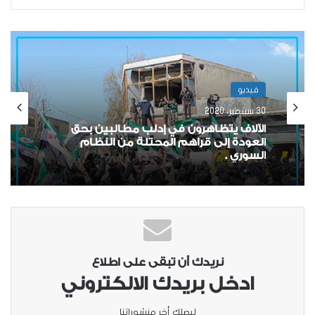
فيديو
30 سبتمبر، 2020
الآلاف يتظاهرون في إدلب مطالبين بحق
العودة إلى قراهم المحتلة من النظام
السوري .
نريدك أن تبقى على اطلاع
ادخل بريدك الالكتروني
ليصلك أخر منشوراتنا