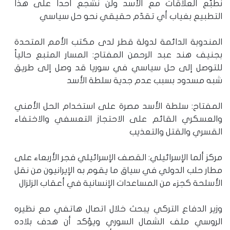
نطبّع العلاقات مع الأسد ولن نشجع أحداً على هذا
التطبيع بغياب أي تقدّم حقيقي نحو حل سياسي
المندوبة الدائمة لدولة قطر لدى مكتب الأمم المتحدة
بجنيف هند عبد الرحمن المفتاح: المسار المتبع حالياً
للتوصل إلى حل سياسي في سوريا قد وصل إلى طريق
شبه مسدود بسبب عدم جدية سلطة الأسد
المفتاح: سلطة الأسد مصرة على استخدام الحل الأمني
والعسكري القائم على الاحتجاز التعسفي والاختفاء
القسري والقتل والتعذيب
مركز ألما الإسرائيلي: القصف الإسرائيلي فجر الأربعاء على
مطار حلب الدولي في سياق ما يقوم به الإيرانيون من نقل
الأسلحة كجزء من المساعدات الإنسانية في أعقاب الزلزال
وزير الدفاع التركي يبحث خلال اتصال هاتفي مع نظيره
الروسي ملف الشمال السوري ويؤكد أن هدف بلاده