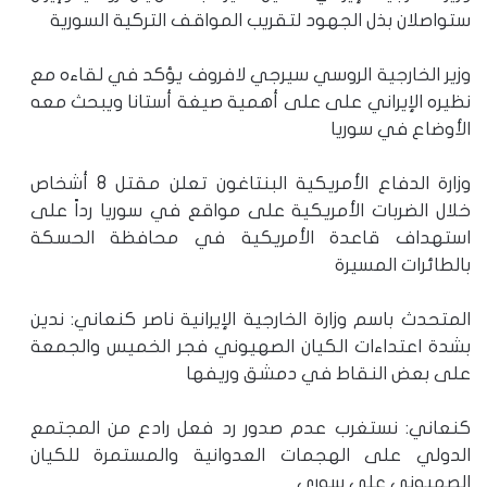
ستواصلان بذل الجهود لتقريب المواقف التركية السورية
وزير الخارجية الروسي سيرجي لافروف يؤكد في لقاءه مع
نظيره الإيراني على على أهمية صيغة أستانا ويبحث معه
الأوضاع في سوريا
وزارة الدفاع الأمريكية البنتاغون تعلن مقتل 8 أشخاص
خلال الضربات الأمريكية على مواقع في سوريا رداً على
استهداف قاعدة الأمريكية في محافظة الحسكة
بالطائرات المسيرة
المتحدث باسم وزارة الخارجية الإيرانية ناصر كنعاني: ندين
بشدة اعتداءات الكيان الصهيوني فجر الخميس والجمعة
على بعض النقاط في دمشق وريفها
كنعاني: نستغرب عدم صدور رد فعل رادع من المجتمع
الدولي على الهجمات العدوانية والمستمرة للكيان
الصهيوني على سوري