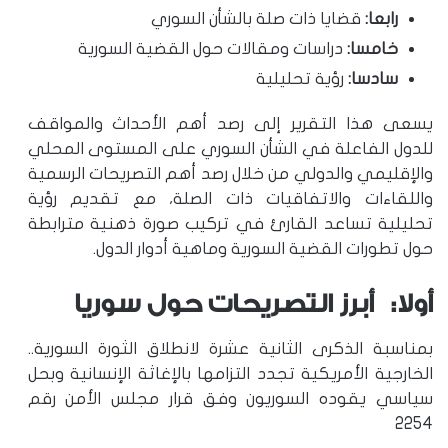
رابعا:
قضايا ذات صلة بالشأن السوري
خامسا:
دراسات ومقالات حول القضية السورية
سادسا:
رؤية تحليلية
يسعى هذا التقرير إلى رصد أهم الأحداث والمواقف
للدول الفاعلة في الشأن السوري على المستوى المحلي
والإقليمي والدولي من خلال رصد أهم التصريحات الرسمية
واللقاءات والاتفاقيات ذات الصلة، مع تقديم رؤية
تحليلية تساعد القارئ في تركيب صورة ذهنية مترابطة
حول تطورات القضية السورية وماهية أدوار الدول.
أولا: أبرز التصريحات حول سوريا
بمناسبة الذكرى الثانية عشرة لانطلاق الثورة السورية..
الخارجية الأمريكية تجدد التزامها بالإغاثة الإنسانية وبحل
سياسي يقوده السوريون وفق قرار مجلس الأمن رقم
2254