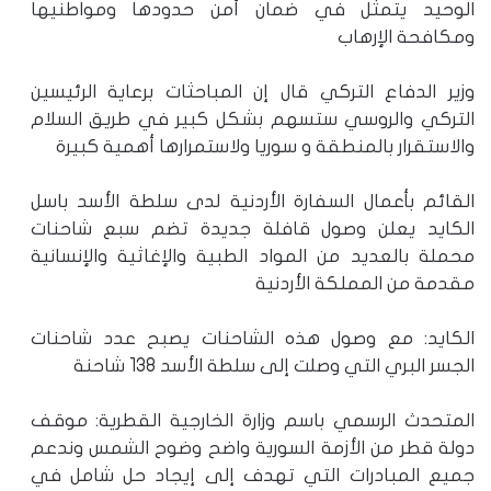
الوحيد يتمثل في ضمان أمن حدودها ومواطنيها
ومكافحة الإرهاب
وزير الدفاع التركي قال إن المباحثات برعاية الرئيسين
التركي والروسي ستسهم بشكل كبير في طريق السلام
والاستقرار بالمنطقة و سوريا ولاستمرارها أهمية كبيرة
القائم بأعمال السفارة الأردنية لدى سلطة الأسد باسل
الكايد يعلن وصول قافلة جديدة تضم سبع شاحنات
محملة بالعديد من المواد الطبية والإغاثية والإنسانية
مقدمة من المملكة الأردنية
الكايد: مع وصول هذه الشاحنات يصبح عدد شاحنات
الجسر البري التي وصلت إلى سلطة الأسد 138 شاحنة
المتحدث الرسمي باسم وزارة الخارجية القطرية: موقف
دولة قطر من الأزمة السورية واضح وضوح الشمس وندعم
جميع المبادرات التي تهدف إلى إيجاد حل شامل في