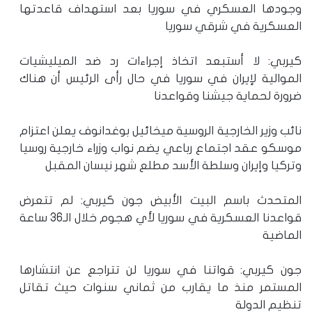
وجودها العسكري في سوريا بعد استهداف قاعدتها
العسكرية في شرقي سوريا
كيربي: لا أستبعد اتخاذ إجراءات رد ضد الميليشيات
الموالية لإيران في سوريا في حال رأى الرئيس أن هناك
ضرورة لحماية جيشنا وقواعدنا
نائب وزير الخارجية الروسية ميخائيل بوغدانوف يعلن اعتزام
موسكو عقد اجتماع رباعي يضم نواب وزراء خارجية روسيا
وتركيا وإيران وسلطة الأسد مطلع شهر نيسان المقبل
المتحدث باسم البيت الأبيض جون كيربي: لم تتعرض
قواعدنا العسكرية في سوريا لأي هجوم خلال الـ36 ساعة
الماضية
جون كيربي: قواتنا في سوريا لن تتراجع عن انتشارها
المستمر منذ ما يقارب من ثماني سنوات حيث تقاتل
تنظيم الدولة