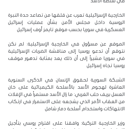
في سلطة الأسد
الخارجية الإسرائيلية تعرب عن قلقها من تصاعد حدة النبرة
الروسية داخل مجلس الأمن بشأن عمليات إسرائيل
العسكرية في سوريا بحسب موقع تايمز أوف إسرائيل
الموقع عن مسؤول في الخارجية الإسرائيلية: لم نكن
نتوقع أن تدعو روسيا إلى مناقشة الضربات الإسرائيلية
في سوريا مشيراً إلى أن ذلك يعد بمثابة تدهور موقف
روسيا تجاه إسرائيل
الشبكة السورية لحقوق الإنسان في الذكرى السنوية
العاشرة لهجوم الأسد بالأسلحة الكيميائية على خان
العسل بريف حلب الغربي: ما زال الأسد مستمراً في الإفلات
من العقاب الأمر الذي يشجعه على الاستمرار في ارتكاب
الانتهاكات واستخدام أسلحة دمار شامل
وزير الخارجية التركية: وافقنا على اقتراح روسي بتأجيل