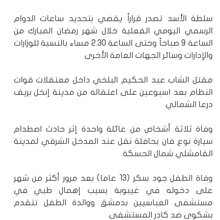
سلطة الأسد تصدر قراراً يقضي بتحديد ساعات الدوام
الرسمي اليومي الفعلية خلال شهر رمضان المبارك من
الساعة 9 صباحاً وحتى الساعة 2.30 مساء بالنسبة للوزارات
والإدارات وسائر الجهات العامة الأخرى
مقتل الشاب عبد الحكيم البلخي داخل معتقلات قوات
النظام بعد اسبوعين على اعتقاله من مدينة إنخل بريف
درعا الشمالي
وفاة ثلاثة أشخاص من عائلة واحدة إثر حادث اصطدام
سيارة نوع فان بحافلة نقل عند المدخل الشرقي لمدينة
القامشلي شمال الحسكة
وفاة الطفل جود سكر (13 عاما) بعد مرور أكثر من شهر
على دخوله في غيبوبة بسبب إهمال طبي في
مستشفى العباسيين بدمشق ووالدة الطفل تتقدم
بشكوى ضد كادر المستشفى