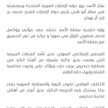
بشار الأسد يزور دولة الإمارات العربية المتحدة ويستقبله
في مطار أبو ظبي رئيس دولة الإمارات الشيخ محمد بن
زايد آل نهيان
وزارة خارجية سلطة الأسد تنتقد عقد مؤتمر بروكسل
لدعم متضرري الزلزال في سوريا و تركيا من دون التنسيق
مع سلطة الأسد
المجلس الإسلامي السوري: ندين بأشد العبارات الجريمة
التي وقعت بحق عائلة بشمرك من أهلنا الكرد في
منطقة جنديرس بريف حلب ونؤكد على وجوب محاسبة
القتلة وإنهاء حالة الظلم
الائتلاف الوطني لقوى الثورة والمعارضة السورية يصدر
بيانا يستنكر فيه الجريمة النكراء بحق أبرياء من أهالي
مدينة جنديرس