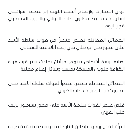
دوي انفجارات وارتفاع ألسنة اللهب إثر قصف إسرائيلي
استهدف محيط مطاري حلب الدولي والنيرب العسكري
فجر اليوم
الفصائل المقاتلة تقنص عنصراً من قوات سلطة الأسد
على محور جبل أبو علي في ريف اللاذقية الشمالي
إصابة أربعة أشخاص بينهم امرأتان بحادث سير قرب قرية
الكرامة جنوبي الحسكة بحسب وسائل إعلام محلية
الفصائل المقاتلة تقنص عنصراً لقوات سلطة الأسد على
محور كفر حلب بريف حلب الغربي
قنص عنصر لقوات سلطة الأسد على محور بسرطون بريف
حلب الغربي
امرأة تقتل زوجها بإطلاق النار عليه بواسطة بندقية حربية