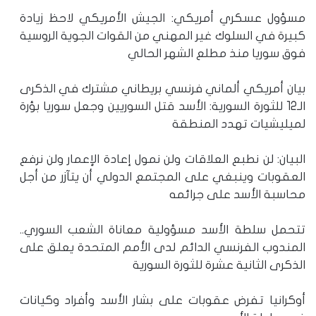
مسؤول عسكري أمريكي: الجيش الأمريكي لاحظ زيادة
كبيرة في السلوك غير المهني من القوات الجوية الروسية
فوق سوريا منذ مطلع الشهر الحالي
بيان أمريكي ألماني فرنسي بريطاني مشترك في الذكرى
الـ12 للثورة السورية: الأسد قتل السوريين وجعل سوريا بؤرة
لميليشيات تهدد المنطقة
البيان: لن نطبع العلاقات ولن نمول إعادة الإعمار ولن نرفع
العقوبات وينبغي على المجتمع الدولي أن يتآزر من أجل
محاسبة الأسد على جرائمه
تتحمل سلطة الأسد مسؤولية معاناة الشعب السوري..
المندوب الفرنسي الدائم لدى الأمم المتحدة يعلق على
الذكرى الثانية عشرة للثورة السورية
أوكرانيا تفرض عقوبات على بشار الأسد وأفراد وكيانات