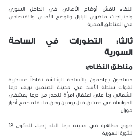
اللقاء ناقش أوضاع الأهالي في الداخل السوري
واحتياجات متضرري الزلزال والوضع الأمني والاقتصادي
في المناطق المحررة
ثالثا: التطورات في الساحة
السورية
مناطق النظام:
مسلحون يهاجمون بالأسلحة الرشاشة نقاطاً عسكرية
لقوات سلطة الأسد في مدينة الصنمين بريف درعا
الشمالي رداً على اعتقال امرأة تنحدر من درعا بمشفى
المواساة في دمشق قبل يومين وفق ما نقله جمع أحرار
حوران
خروج مظاهرة في مدينة درعا البلد إحياء للذكرى 12
للثورة السورية