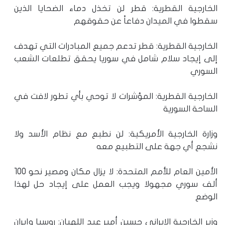
الخارجية القطرية: قطر لن تخذل دماء الضحايا الذين
سقطوا في الميدان دفاعاً عن حقوقهم
الخارجية القطرية: قطر تدعم جميع المبادرات التي تهدف
إلى إيجاد سلام شامل في سوريا يحقق تطلعات الشعب
السوري
الخارجية القطرية: المؤشرات لا توحي بأي تطور لافت في
الساحة السورية
وزارة الخارجية الأمريكية: لن نطبع مع نظام الأسد ولا
نشجع أي جهة على التطبيع معه
الأمين العام للأمم المتحدة: لا يزال مكان ومصير نحو 100
ألف سوري مجهولا ويجب العمل على إيجاد حل لهذا
الوضع
وزير الخارجية الإيراني حسين أمير عبد اللهيان: روسيا وإيران