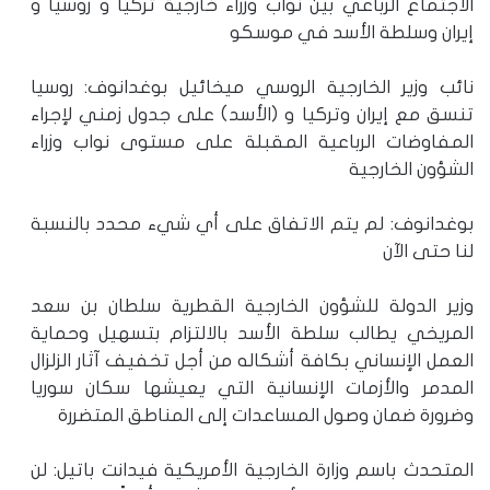
الاجتماع الرباعي بين نواب وزراء خارجية تركيا و روسيا و
إيران وسلطة الأسد في موسكو
نائب وزير الخارجية الروسي ميخائيل بوغدانوف: روسيا
تنسق مع إيران وتركيا و (الأسد) على جدول زمني لإجراء
المفاوضات الرباعية المقبلة على مستوى نواب وزراء
الشؤون الخارجية
بوغدانوف: لم يتم الاتفاق على أي شيء محدد بالنسبة
لنا حتى الآن
وزير الدولة للشؤون الخارجية القطرية سلطان بن سعد
المريخي يطالب سلطة الأسد بالالتزام بتسهيل وحماية
العمل الإنساني بكافة أشكاله من أجل تخفيف آثار الزلزال
المدمر والأزمات الإنسانية التي يعيشها سكان سوريا
وضرورة ضمان وصول المساعدات إلى المناطق المتضررة
المتحدث باسم وزارة الخارجية الأمريكية فيدانت باتيل: لن