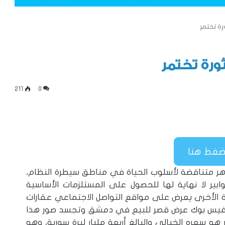
رة تختمر
ورة تختمر
211
0
هر متناقضة لأسلوب الحياة في مناطق سيطرة النظام،
ر لا نهاية لها للحصول على المستلزمات الأساسية
ضفة الأخرى يعرض على مواقع التواصل الاجتماعي عقارات
الفيس بوك عرض قصر للبيع في دمشق وتجسد صور هذا
 هو سعره الخيالي والبالغ أربعة مليار ليرة سورية، وهو