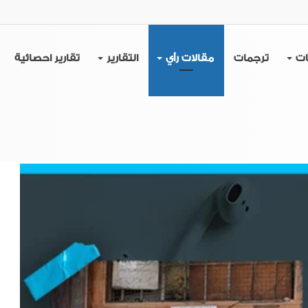
ات
ترجمات
مقالات رأي
التقارير
تقارير احصائية