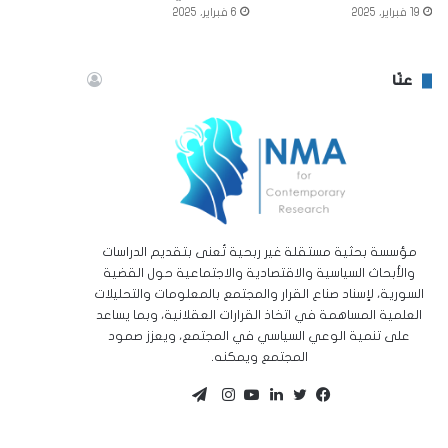
19 فبراير، 2025
6 فبراير، 2025
عنّا
مؤسسة بحثية مستقلة غير ربحية تُعنى بتقديم الدراسات
والأبحاث السياسية والاقتصادية والاجتماعية حول القضية
السورية، لإسناد صناع القرار والمجتمع بالمعلومات والتحليلات
العلمية المساهمة في اتخاذ القرارات العقلانية، وبما يساعد
على تنمية الوعي السياسي في المجتمع، ويعزز صمود
المجتمع ويمكنه.
تيلقرام
تويتر
فيسبوك
لينكدإن
يوتيوب
انستقرام