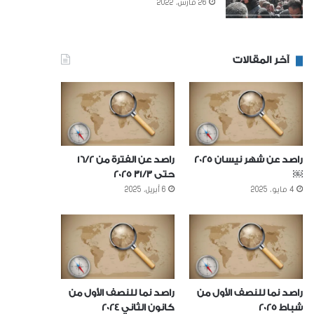
26 مارس، 2022
آخر المقالات
راصد عن شهر نيسان 2025
راصد عن الفترة من 16/2
￼
حتى 31/3 2025
4 مايو، 2025
6 أبريل، 2025
راصد نما للنصف الأول من
راصد نما للنصف الأول من
شباط 2025
كانون الثاني 2024