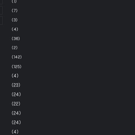
(1)
(7)
(3)
(4)
(36)
(2)
(142)
(125)
(4)
(23)
(24)
(22)
(24)
(24)
(4)