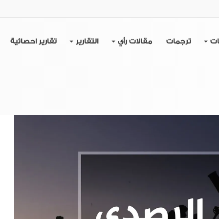
ات
ترجمات
مقالات رأي
التقارير
تقارير احصائية