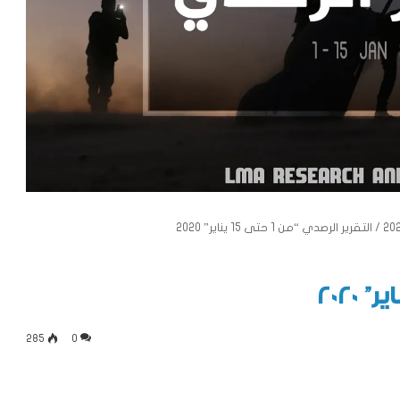
/
التقرير الرصدي “من 1 حتى 15 يناير” 2020
التقرير الرصدي للنصف الأول من شهر
أكتوبر (2020)
285
0
التقرير الرصدي للفترة الواقعة بين 16 – 30
أيلول / 2020 .