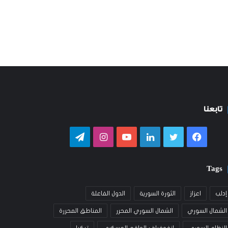
تابعنا
فيسبوك
تويتر
لينكدإن
يوتيوب
انستقرام
تيلقرام
Tags
إدلب
اعزاز
الثورة السورية
الدول الفاعلة
الشمال السوري
الشمال السوري المحرر
المناطق المحررة