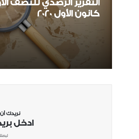
التقرير الرصدي للنصف الأ
كانون الأول 2020
نريدك أن
ادخل بريد
ليصلك