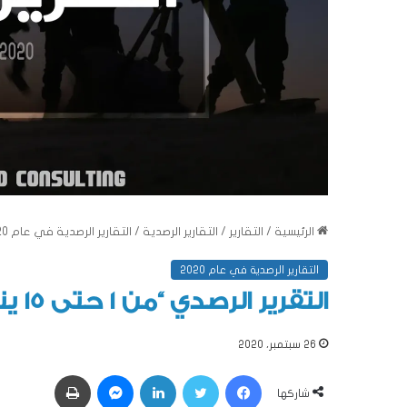
الرئيسية
/
التقارير
/
التقارير الرصدية
/
التقارير الرصدية في عام 2020
التقارير الرصدية في عام 2020
التقرير الرصدي “من 1 حتى 15 يناير” 2020
26 سبتمبر، 2020
فيسبوك
تويتر
لينكدإن
ماسنجر
طباعة
شاركها