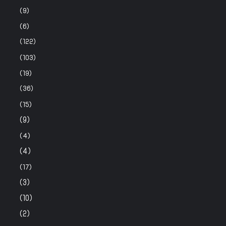
(9)
(6)
(122)
(103)
(19)
(36)
(15)
(9)
(4)
(4)
(17)
(3)
(10)
(2)