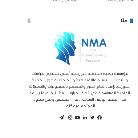
عنّا
مؤسسة بحثية مستقلة غير ربحية تُعنى بتقديم الدراسات
والأبحاث السياسية والاقتصادية والاجتماعية حول القضية
السورية، لإسناد صناع القرار والمجتمع بالمعلومات والتحليلات
العلمية المساهمة في اتخاذ القرارات العقلانية، وبما يساعد
على تنمية الوعي السياسي في المجتمع، ويعزز صمود
المجتمع ويمكنه.
تيلقرام
تويتر
فيسبوك
لينكدإن
يوتيوب
انستقرام