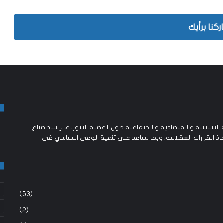
التقرير الرصدي للنصف الثاني من شهر
ركنا برأيك
تشرين الثاني نوفمبر/2020
التقرير الرصدي من 1 حتى 15 تشرين الثاني
2020
التقرير الرصدي للنصف الثاني من شهر
أكتوبر (2020)
لسياسية والاقتصادية والاجتماعية حول القضية السورية، لإسناد صناع
اذ القرارات العقلانية، وبما يساعد على تنمية الوعي السياسي في
(53)
(2)