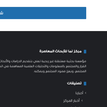
شا
مركز نما للأبحاث المعاصرة
مؤسسة بحثية مستقلة غير ربحية تعني بتقديم الدراسات والأبحاث ا
القرار والمجتمع بالمعلومات والتحليلات العلمية المساهمة في اتخ
المجتمع، ويعزز صمود المجتمع ويمكنه.
تصنيفات
أخبارنا
أخبار المركز