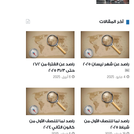
آخر المقالات
راصد عن شهر نيسان 2025
راصد عن الفترة من 16/2
￼
حتى 31/3 2025
4 مايو، 2025
6 أبريل، 2025
راصد نما للنصف الأول من
راصد نما للنصف الأول من
شباط 2025
كانون الثاني 2024
19 فبراير، 2025
6 فبراير، 2025