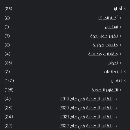
أخبارنا
(53)
أخبار المركز
(2)
استبيان
(1)
تقرير حول ندوة
(7)
جلسات حوارية
(3)
مقابلات صحفية
(4)
ندوات
(36)
استطلاعات
(2)
التقارير
(142)
التقارير الرصدية
(125)
التقارير الرصدية في عام 2019
(4)
التقارير الرصدية في عام 2020
(23)
التقارير الرصدية في عام 2021
(24)
التقارير الرصدية في عام 2022
(22)