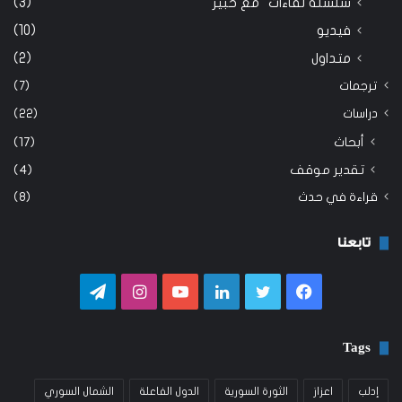
سلسلة لقاءات "مع خبير"
(3)
فيديو
(10)
متداول
(2)
ترجمات
(7)
دراسات
(22)
أبحاث
(17)
تقدير موقف
(4)
قراءة في حدث
(8)
تابعنا
فيسبوك
تويتر
لينكدإن
يوتيوب
انستقرام
تيلقرام
Tags
إدلب
اعزاز
الثورة السورية
الدول الفاعلة
الشمال السوري