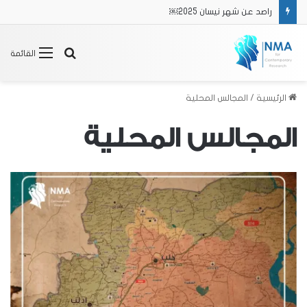
راصد عن شهر نيسان 2025￼
بحث
القائمة
عن
الرئيسية
/
المجالس المحلية
المجالس المحلية