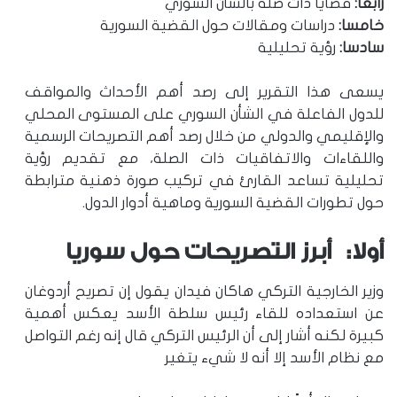
رابعا:
قضايا ذات صلة بالشأن السوري
خامسا:
دراسات ومقالات حول القضية السورية
سادسا:
رؤية تحليلية
يسعى هذا التقرير إلى رصد أهم الأحداث والمواقف
للدول الفاعلة في الشأن السوري على المستوى المحلي
والإقليمي والدولي من خلال رصد أهم التصريحات الرسمية
واللقاءات والاتفاقيات ذات الصلة، مع تقديم رؤية
تحليلية تساعد القارئ في تركيب صورة ذهنية مترابطة
حول تطورات القضية السورية وماهية أدوار الدول.
أولا: أبرز التصريحات حول سوريا
وزير الخارجية التركي هاكان فيدان يقول إن تصريح أردوغان
عن استعداده للقاء رئيس سلطة الأسد يعكس أهمية
كبيرة لكنه أشار إلى أن الرئيس التركي قال إنه رغم التواصل
مع نظام الأسد إلا أنه لا شيء يتغير