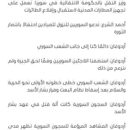
وزير النقل بالحكومة الانتقالية في سوريا: نعمل على
تجهيز المطارات المدنية لاستقبال وإقلاع الطائرات
أحمد الشرع: ندعو السوريين للنزول للميادين احتفالا بانتصار
الثورة
أردوغان: دائمًا كنا إلى جانب الشعب السوري
أردوغان: استضفنا اللاجئين السوريين وفقًا لحق الجيرة ولم
ننزعج من ذلك
أردوغان: الشعب السوري خطى خطوته الأولى نحو الحرية
والسلام بعد إسقاط نظام البعث وفرار بشار الأسد
أردوغان: السجون السورية كانت آلة قتل في عهد بشار
الأسد
أردوغان: المشاهد المروّعة للسجون السورية تظهر مدى