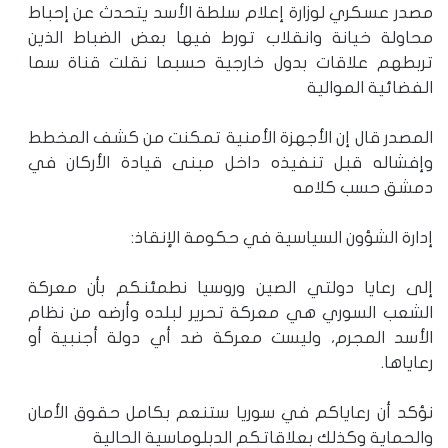
مصدر عسكري لوزارة إعلام سلطة الأسد يتحدث عن إحباط
محاولة خيانة وانقلاب تورط فيها بعض الضباط الذين
تربطهم علاقات بدول خارجية حسبما نقلت قناة سما
الفضائية الموالية
المصدر قال إن الأجهزة الأمنية تمكنت من كشف المخطط
وإفشاله قبل تنفيذه داخل مبنى قيادة الأركان في
دمشق حسب كلامه
إدارة الشؤون السياسية في حكومة الإنقاذ:
إلى رعايا دولتي الصين وروسيا نطمئنكم بأن معركة
الشعب السوري هي معركة تحرير لبلده وأرضه من نظام
الأسد المجرم، وليست معركة ضد أي دولة أجنبية أو
رعاياها.
نؤكد أن رعاياكم في سوريا ستنعم بكامل حقوق الأمان
والحماية وكذلك بعلاقاتكم الدبلوماسية الحالية