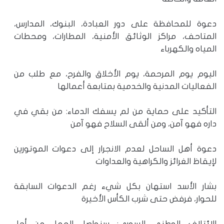
دعوة للمحافظة على دور العبادة، البنوك، المدارس،
المتاحف، مراكز الوثائق الأمنية، المطارات، ومحطات
المياه والكهرباء
اليوم يوم المرحمة، يوم الأخلاق والفرح، مع طلب من
الفعاليات المدنية والخدمية بمتابعة أعمالها
التأكيد على حماية من لم يسفك الدماء: من بقي في
داره فهو آمن، ومن ألقى السلاح فهو آمن
دعوة أهل الساحل لعدم الانجرار إلى دعوات الموتورين
لإيقاظ الغرائز والكراهية والعداوات
بشار الأسد استهان بكل شيء رغم الدعوات السابقة
للحوار، فرفض حتى شرب الكأس الأخيرة
الائتلاف الوطني السوري: سنواصل العمل من أجل