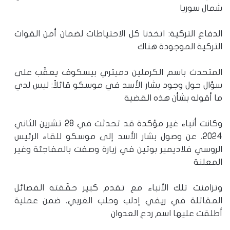
شمال سوريا
الدفاع التركية: اتخذنا كل الاحتياطات لضمان أمن القوات
التركية الموجودة هناك
المتحدث باسم الكرملين دميتري بيسكوف يعقّب على
سؤال حول وجود بشار الأسد في موسكو قائلاً: ليس لدي
ما أقوله بشأن هذه القضية
وكانت أنباء غير مؤكدة قد تحدثت في 28 تشرين الثاني
2024، عن وصول بشار الأسد إلى موسكو للقاء الرئيس
الروسي فلاديمير بوتين في زيارة وصفت بالمفاجئة وغير
المعلنة
وتزامنت تلك الأنباء مع تقدم كبير حقّقته الفصائل
المقاتلة في ريفي إدلب وحلب الغربي، ضمن عملية
أطلقت عليها اسم ردع العدوان