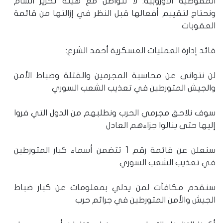
المفوضية الأوروبية: لا نتواصل مع هيئة تحرير الشام
ونحتاج لتقييم أفعالها قبل النظر في إزالتها من قائمة
العقوبات
قائد إدارة العمليات العسكرية أحمد الشرع:
لن نتوانى عن محاسبة المجرمين والقتلة وضباط الأمن
والجيش المتورطين في تعذيب الشعب السوري
سوف نلاحق مجرمي الحرب ونطلبهم من الدول التي فروا
إليها حتى ينالوا جزاءهم العادل
سنعلن عن قائمة رقم 1 تتضمن أسماء كبار المتورطين
في تعذيب الشعب السوري
سنقدم مكافآت لمن يدلي بمعلومات عن كبار ضباط
الجيش والأمن المتورطين في جرائم حرب