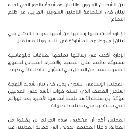
بين الشعبين السوري واللبنان ومشيدةً بالدور الذي لعبه
لبنان في استضافة اللاجئين السوريين الهاربين من ظلم
النظام
الإدارة أعربت فيها رسالتها عن أملها بعودة اللاجئين في
لبنان إلى وطنهم للمشاركة في بناء سوريا المستقبل
الإدارة أكدت في رسالتها تطلعها لعلاقات دبلوماسية
مشتركة قائمة على التنمية والاحترام المتبادل لحقوق
الشعوب بعيدا عن التدخل في الشؤون الداخلية لأي طرف
المجلس الإسلامي السوري يدين في بيان شديد اللهجة
استمرار القصف الذي تشنه قوات الأسد على المدنيين
مؤكدًا بأن سلطة الأسد تلفظ أنفاسها الأخيرة بعد الهزائم
التي منيت بها في مختلف الجبهات
المجلس أكد أن مرتكبي هذه الجرائم لن يفلتوا من
العدالة، داعيًا المجتمع الدولي إلى حماية المدنيين عبر