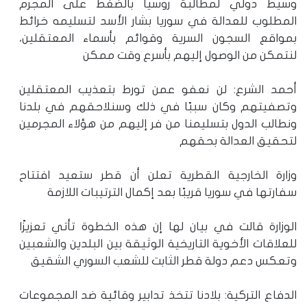
وسيط دولي لمطالبة روسيا بالضغط على المجرم
المطلوب للعدالة في سوريا بشار الأسد لتسليمه خرائط
بمواقع السجون السرية وقوائم بأسماء المعتقلين،
لنتمكن من الوصول إليهم بأسرع وقت ممكن
أحمد الشرع: لن نعفو عمن تورط بتعذيب المعتقلين
وتصفيتهم وكان سببًا في ذلك وسنلاحقهم في بلدنا
ونطالب الدول بتسليمنا من فر إليهم من هؤلاء المجرمين
لتحقيق العدالة بحقهم
وزارة الخارجية القطرية تعلن أن قطر ستعيد افتتاح
سفارتها في سوريا قريبًا بعد إكمال الترتيبات اللازمة
الوزارة قالت في بيان لها إن هذه الخطوة تأتي تعزيزًا
للعلاقات الأخوية التاريخية الوثيقة بين البلدين والشعبين
وتعكس دعم دولة قطر الثابت للشعب السوري الشقيق
الدفاع التركية: بلادنا تتخذ تدابير وقائية ضد المجموعات