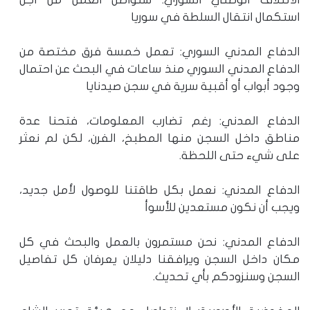
استكمال انتقال السلطة في سوريا
الدفاع المدني السوري: تعمل خمسة فرق مختصة من
الدفاع المدني السوري منذ ساعات في البحث عن احتمال
وجود أبواب أو أقبية سرية في سجن صيدنايا
الدفاع المدني: رغم تضارب المعلومات، فتحنا عدة
مناطق داخل السجن منها المطبخ، الفرن، لكن لم نعثر
على شيء حتى اللحظة.
الدفاع المدني: نعمل بكل طاقتنا للوصول لأمل جديد،
ويجب أن نكون مستعدين للأسوأ
الدفاع المدني: نحن مستمرون بالعمل والبحث في كل
مكان داخل السجن ويرافقنا دليلان يعرفان كل تفاصيل
السجن وسنزودكم بأي تحديث.