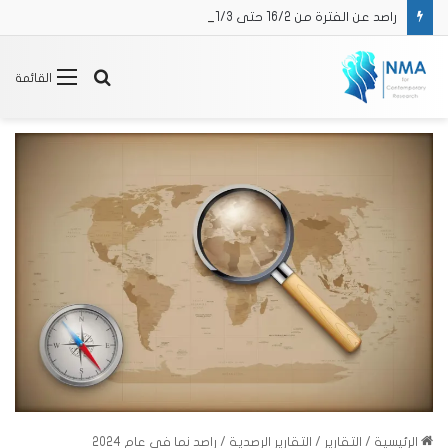
راصد عن الفترة من 16/2 حتى 31/3 2025
بحث
القائمة
عن
الرئيسية
/
التقارير
/
التقارير الرصدية
/
راصد نما في عام 2024