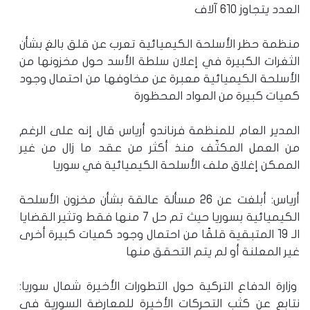
العدد يتجاوز 610 آلاف
منظمة حظر الأسلحة الكيميائية تعرب عن قلق بالغ بشأن
الثغرات الكبيرة في إعلان سلطة الأسد حول مخزونها من
الأسلحة الكيميائية معبرة عن مخاوفها من احتمال وجود
كميات كبيرة من المواد المحظورة
المدير العام للمنظمة فرناندو أرياس قال إنه على الرغم
من العمل المكثّف منذ أكثر من عقد ما زال من غير
الممكن إغلاق ملف الأسلحة الكيميائية في سوريا
أرياس: أبلغت عن 26 مسألة عالقة بشأن مخزون الأسلحة
الكيميائية بسوريا حيث تم حل 7 منها فقط وتثير القضايا
الـ 19 المتبقية قلقًا من احتمال وجود كميات كبيرة أخرى
غير المعلنة أو لم يتم التحقق منها
وزارة الدفاع التركية حول التطورات الأخيرة شمال سوريا:
نتابع عن كثب التحركات الأخيرة للمعارضة السورية في