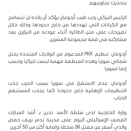
بتحديث عناوينهم
الرئيس التركي رجب طيب أردوغان يؤكد أن بلاده لن تتسامح
مع الكيانات التي تهددها من خارج حدودها وذلك خلال
تصريحات على متن الطائرة أثناء عودته من البرازيل بعد
مشاركته في قمة مجموعة العشرين
أردوغان: تنظيم PKK المدعوم من الولايات المتحدة يحتل
شمالي سوريا وهذه المنطقة مهمة ليست لتركيا وحسب
إنما لسوريا
أردوغان: عدم الاستقرار في سوريا بسبب الحرب جذب
التنظيمات الإرهابية خارج حدودنا كما يجذب المستنقع
الذباب
وزارة الخارجية لدى سلطة الأسد تدين بـ أشد العبارات
القصف الإسرائيلي اليوم على مدينة تدمر بريف حمص
والذي أسفر عن مقتل 36 شخصًا وإصابة أكثر من 50 آخرين