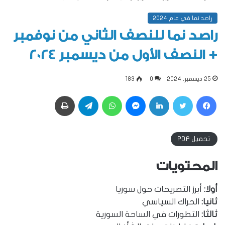
راصد نما في عام 2024
راصد نما للنصف الثاني من نوفمبر
+ النصف الأول من ديسمبر 2024
25 ديسمبر، 2024
0
183
فيسبوك
تويتر
لينكدإن
ماسنجر
واتساب
تيلقرام
طباعة
تحميل PDF
المحتويات
أولا:
أبرز التصريحات حول سوريا
ثانيا:
الحراك السياسي
ثالثا:
التطورات في الساحة السورية