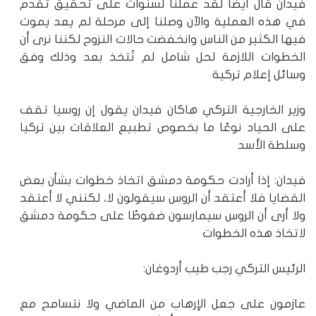
فيدان قال أيضًا لقد عملنا لسنوات على تحقيق تقدم
في هذه العملية والآن وصلنا إلى مرحلة لم يعد يموت
فيها الكثير من الناس وانخفضت حالات النزوح لكننا نرى أن
الخطوات اللازمة لحل شامل لم تُتخذ بعد وذلك وفق
وسائل إعلام تركية
وزير الخارجية التركي هاكان فيدان يقول إن روسيا تقف
على الحياد نوعًا ما بخصوص تطبيع العلاقات بين تركيا
وسلطة الأسد
فيدان: إذا أرادت حكومة دمشق اتخاذ خطوات بشأن بعض
القضايا فلا أعتقد أن الروس سيقولون لا، لكنني لا أعتقد
ولا أرى أن الروس سيمارسون ضغوطًا على حكومة دمشق
لاتخاذ هذه الخطوات
الرئيس التركي رجب طيب أردوغان:
عازمون على جعل الإرهاب من الماضي ولا نتسامح مع