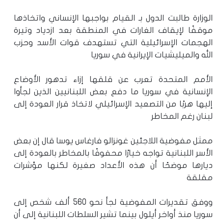
الوزارة طالبت الدول بـ القيام بواجبها الإنساني واتخاذها
موقفًا لإيقاف الغارات في المنطقة بعد ازدياد وتيرة
الهجمات الإسرائيلية التي تستهدف قوات الأسد وحزب
الله والميليشيات الإيرانية في سوريا
الأمم المتحدة تعرب عن قلقها إزاء تدهور الأوضاع
الإنسانية في سوريا ما دفع بعض اللبنانيين الذين لجأوا
إليها هربًا من التصعيد الإسرائيلي لاتخاذ قرار العودة إلى
لبنان رغم المخاطر
ممثل مفوضية اللاجئين غونزالو فارغاس يوسا قال إن بعض
الأسر اللبنانية تواجه خيارًا محفوفًا بالمخاطر بالعودة إلى
ديارها موضحًا أن هذه الأعداد صغيرة لكنها مؤشرات
مقلقة
ووفق تقديرات المفوضية لجأ نحو 560 ألف شخص إلى
سوريا منذ أواخر أيلول بينما تشير السلطات اللبنانية إلى أن