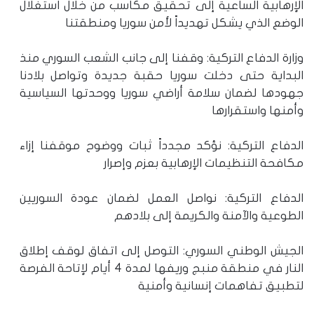
الإرهابية الساعية إلى تحقيق مكاسب من خلال استغلال
الوضع الذي يشكل تهديداً لأمن سوريا ومنطقتنا
وزارة الدفاع التركية: وقفنا إلى جانب الشعب السوري منذ
البداية حتى دخلت سوريا حقبة جديدة وتواصل بلادنا
جهودها لضمان سلامة أراضي سوريا ووحدتها السياسية
وأمنها واستقرارها
الدفاع التركية: نؤكد مجدداً ثبات ووضوح موقفنا إزاء
مكافحة التنظيمات الإرهابية بعزم وإصرار
الدفاع التركية: نواصل العمل لضمان عودة السوريين
الطوعية والآمنة والكريمة إلى بلادهم
الجيش الوطني السوري: التوصل إلى اتفاق لوقف إطلاق
النار في منطقة منبج وريفها لمدة 4 أيام لإتاحة الفرصة
لتطبيق تفاهمات إنسانية وأمنية