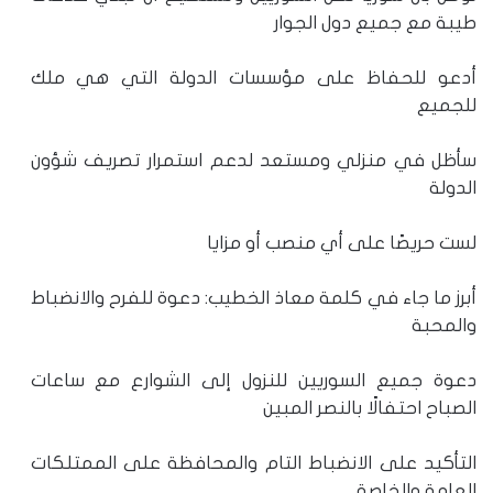
طيبة مع جميع دول الجوار
أدعو للحفاظ على مؤسسات الدولة التي هي ملك
للجميع
سأظل في منزلي ومستعد لدعم استمرار تصريف شؤون
الدولة
لست حريصًا على أي منصب أو مزايا
أبرز ما جاء في كلمة معاذ الخطيب: دعوة للفرح والانضباط
والمحبة
دعوة جميع السوريين للنزول إلى الشوارع مع ساعات
الصباح احتفالًا بالنصر المبين
التأكيد على الانضباط التام والمحافظة على الممتلكات
العامة والخاصة