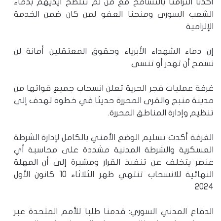
أكدنا التزامنا بالتسامح مع من لم تتلطخ أيديهم بدماء
الشعب السوري ومنحنا العفو لمن كان ضمن الخدمة
الإلزامية
إن دماء الشهداء الأبرياء وحقوق المعتقلين أمانة لن
نسمح أن تهدر أو تنسى
غرفة عمليات فجر الحرية تعلن انسحاب جميع قواتها من
مدينة منبج والقرى المحررة حديثا في خطوة تهدف إلى
تنظيم وإدارة المناطق المحررة.
الغرفة أكدت تسليم الوضع الأمني بالكامل لإدارة الشرطة
العسكرية والشرطة المدنية مشددة على محاسبة أي
عنصر يتخلف عن تنفيذ القرار ومشيرة إلى أن المهلة
النهائية للانسحاب تنتهي ظهر الثلاثاء 10 كانون الأول
2024
‏الدفاع المدني السوري: قدمنا طلبا للأمم المتحدة عبر