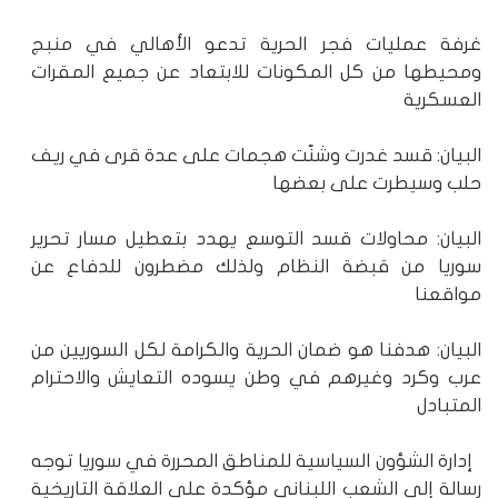
غرفة عمليات فجر الحرية تدعو الأهالي في منبج
ومحيطها من كل المكونات للابتعاد عن جميع المقرات
العسكرية
البيان: قسد غدرت وشنّت هجمات على عدة قرى في ريف
حلب وسيطرت على بعضها
البيان: محاولات قسد التوسع يهدد بتعطيل مسار تحرير
سوريا من قبضة النظام ولذلك مضطرون للدفاع عن
مواقعنا
البيان: هدفنا هو ضمان الحرية والكرامة لكل السوريين من
عرب وكرد وغيرهم في وطن يسوده التعايش والاحترام
المتبادل
إدارة الشؤون السياسية للمناطق المحررة في سوريا توجه
رسالة إلى الشعب اللبناني مؤكدة على العلاقة التاريخية