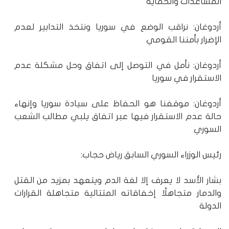
المساعدات والحماية
أردوغان: نراقب الوضع في سوريا ونتخذ التدابير لعدم
الإضرار بأمننا القومي
أردوغان: نأمل في التوصل إلى اتفاق وحل مشكلة عدم
الاستقرار في سوريا
أردوغان: موقفنا هو الحفاظ على سيادة سوريا وإنهاء
حالة عدم الاستقرار فيها عبر اتفاق يلبي مطالب الشعب
السوري
رئيس الوزراء السوري السابق رياض حجاب:
بشار الأسد لا يعرف إلا لغة الدم ويتعهد بمزيد من القتل
والدمار متجاهلًا إخفاقاته المتتالية متجاهلة القرارات
الدولة