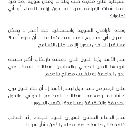
السيطرة على مدينة حلب وبلدات ومدن سورية بعد طرد
الميليشيات الإيرانية منها تم دون إراقة للدماء أو أي
تجاوزات
وحدة الأراضي السورية واستقلالها خط أحمر لا يمكن
القبول بأي مشاريع تقسيمية، كما علينا أن ندرك أنه لا
مستقبل لنا في سوريا إلا من خلال التسامح
بشار الأسد ورّط الدول التي دعمته بارتكاب أكبر مذبحة
شهدها القرن الحادي والعشرين، ونطالب العقلاء في
الدول الداعمة له بتغليب مصالح بلادهم
على الرغم من دعم دول لبشار الأسد إلا أن تلك الدول ترى
هشاشته وضعفه، ونطالب المجتمع الدولي والدول
الصديقة والشقيقة بمساعدة الشعب السوري
مدير الدفاع المدني السوري الخوذ البيضاء رائد الصالح،
كلمة خلال جلسة خاصة لمجلس الأمن بشأن سوريا: