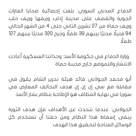
الدفاع المدني السوري: بلغت إحصائية ضحايا الغارات
الجوية والقصف على مدينة إدلب وريفها وريف حلب
وريف حماة من 27 تشرين الثاني حتى 4 من الشهر الحالي
94 قتيلًا مدنيًا بينهم 39 طفلًا وجرح 320 مدنيًا بينهم 127
طفلًا
وزارة الدفاع في حكومة الأسد: وحداتنا العسكرية أعادت
الانتشار والتموضع خارج مدينة حماة
أبو محمد الجولاني قائد هيئة تحرير الشام يقول في
مقابلة مع سي إن إن إن هدف التحالف المعارض في
سوريا في نهاية المطاف هو الإطاحة بنظام بشار الأسد
الجولاني: عندما نتحدث عن الأهداف فإن هدف الثورة
يبقى إسقاط هذا النظام ومن حقنا أن نستخدم كل
الوسائل المتاحة لتحقيق هذا الهدف