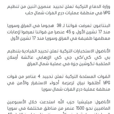
وزارة الدفاع التركية تعلن تحييد عنصرين اثنين من تنظيم
YPG في منطقة عمليات درع الفرات شمال حلب
البنتاغون: تعرضت قواتنا لـ 38 هجوما في العراق وسوريا
منذ 17 تشرين الأول، و 45 عنصرا من قواتنا تعرضوا لإصابات
معظمها طفيفة في العراق وسوريا منذ 17 تشرين الأول
الأناضول: الاستخبارات التركية تعلن تحييد القيادية بتنظيم
بي كي كي/كي جي كي الإرهابي عائشة أرسلان
الملقبة تكوشين جزرة في عملية شمال العراق
القوات المسلحة التركية تعلن تحييد 4 عناصر من قوات
YPG أطلقوا نيران لزعزعة أجواء الاستقرار والأمن في
منطقة عملية درع الفرات شمال سوريا
الأناضول: ميليشيا حزب الله استدعت خلال الأسبوعين
الماضيين نحو 1500 عنصر من مناطق مختلفة في سوريا