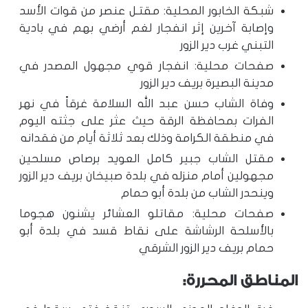
شبكة الخابور المحلية: مقتـل عنصر من قوات الأسد
وإصابة آخرين إثر انفجار لغم أرضي بهم في بادية
التبني غرب دير الزور
صفحات محلية: انفجار قوي مجهول المصدر في
مدينة البصيرة بريف دير الزور
وفاة الشاب حسن عبد الله السلامة غرقاً في نهر
الفرات بمحافظة الرقة حيث عثر على جثته اليوم
في منطقة الكرامة وذلك بعد ثلاثة أيام من فقدانه
مقتل الشاب جبير كامل العويد برصاص مسلحين
مجهولين أمام منزله في بلدة صبيخان بريف دير الزور
وينحدر الشاب من بلدة أبو حمام
صفحات محلية: مقاتلو العشائر يشنون هجوما
بالأسلحة الرشاشة على نقاط قسد في بلدة أبو
حمام بريف دير الزور الشرقي
المناطق المحررة: