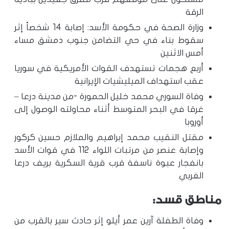
الرقة
وزارة الصحة في حكومة الأسد: إصابة 14 شخصاً إثر
سقوط بناء في حي التضامن جنوب دمشق مساء
أمس الاثنين
أربع هجمات تستهدف القوات الأمريكية في سوريا
عقب استهداف الميليشيات الإيرانية
وفاة السوري محمد خليل الحمورة -من مدينة درعا –
غرقا في البحر المتوسط أثناء محاولته الوصول إلى
أوروبا
مقتل النقيب محمد إبراهيم والملازم حسين كركور
وإصابة عنصر من مرتبات اللواء 112 في قوات الأسد
بانفجار عبوة ناسفة قرب قرية السكرية بريف درعا
الغربي
مناطق قسد:
وفاة الطفلة آرين عمر أيلو إثر حادث سير بالقرب من