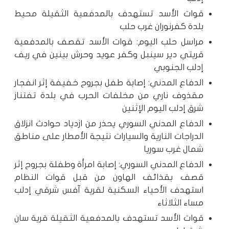
قوات الأسد تستهدف بالمدفعية الثقيلة محيط
بلدة كفرنوران غرب حلب
مراسل حلب اليوم: قوات الأسد تقصف بالمدفعية
قريتي دير سينبل وكفر عويد وحرش بينين في ريف
إدلب الجنوبي
الدفاع المدني: إصابة طفل بجروح خفيفة إثر انفجار
مقذوف ناري من مخلفات الحرب في بلدة تفتناز
شرق إدلب اليوم الإثنين
الدفاع المدني السوري يحذر من ازدياد حوادث انزلاق
الدراجات النارية والسيارات نتيجة الأمطار على مناطق
شمال غرب سوريا
الدفاع المدني السوري: إصابة امرأة وطفلة بجروح إثر
قصف بقذائف الهاون من قبل قوات النظام
استهدف الأحياء السكنية لقرية آفس شرقي إدلب
مساء الثلاثاء
قوات الأسد تستهدف بالمدفعية الثقيلة قرية سان