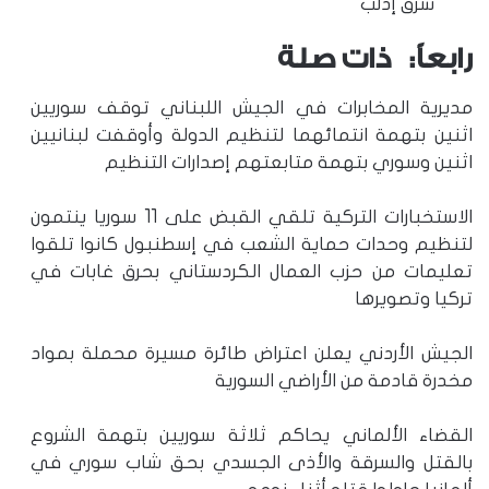
شرق إدلب
رابعاً: ذات صلة
مديرية المخابرات في الجيش اللبناني توقف سوريين
اثنين بتهمة انتمائهما لتنظيم الدولة وأوقفت لبنانيين
اثنين وسوري بتهمة متابعتهم إصدارات التنظيم
الاستخبارات التركية تلقي القبض على 11 سوريا ينتمون
لتنظيم وحدات حماية الشعب في إسطنبول كانوا تلقوا
تعليمات من حزب العمال الكردستاني بحرق غابات في
تركيا وتصويرها
الجيش الأردني يعلن اعتراض طائرة مسيرة محملة بمواد
مخدرة قادمة من الأراضي السورية
القضاء الألماني يحاكم ثلاثة سوريين بتهمة الشروع
بالقتل والسرقة والأذى الجسدي بحق شاب سوري في