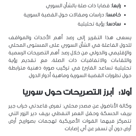
رابعا:
قضايا ذات صلة بالشأن السوري
خامسا:
دراسات ومقالات حول القضية السورية
سادسا:
رؤية تحليلية
يسعى هذا التقرير إلى رصد أهم الأحداث والمواقف
للدول الفاعلة في الشأن السوري على المستوى المحلي
والإقليمي والدولي من خلال رصد أهم التصريحات الرسمية
واللقاءات والاتفاقيات ذات الصلة، مع تقديم رؤية
تحليلية تساعد القارئ في تركيب صورة ذهنية مترابطة
حول تطورات القضية السورية وماهية أدوار الدول.
أولا: أبرز التصريحات حول سوريا
وكالة الأناضول عن مصدر محلي: تعرض قاعدتي خراب جير
بريف الحسكة وحقل العمر النفطي بريف دير الزور التي
تتمركز فيهما القوات الأمريكية لهجمات بصواريخ أرض
أرض دون أن تسفر عن أي إصابات