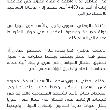
في مناطق الدانا وأطمة و معرة مصرين في محافظة
إدلب أن أكثر من 4400 أسرة تفتقر إلى الوسائل الأساسية
للاحتماء من البرد
الائتلاف الوطني السوري يقول إن الأسد حول سوريا إلى
دولة مصنعة ومصدرة للمخدرات في حوض المتوسط
وعبره إلى العالم كله
الائتلاف الوطني: هذا يفرض على المجتمع الدولي أن
يمنع هذا الخطر ويكثف وينشط خطواته في سبيل
تحقيق الانتقال السياسي في سوريا وإيجاد آلية فعالة
لمحاسبة النظام وتطبيق قرارات مجلس الأمن
الدفاع المدني السوري: هجمات الأسد بالأسلحة المحرمة
على السوريين تشكل تهديدا خطيرا على حياتهم،
استخدام نظام الأسد للأسلحة العنقودية والحارقة في
هجماته الإرهابية على السكان في شمال غربي سوريا
يمثل انتهاكاً صارخاً للقانون الإنساني الدولي وتهديداً