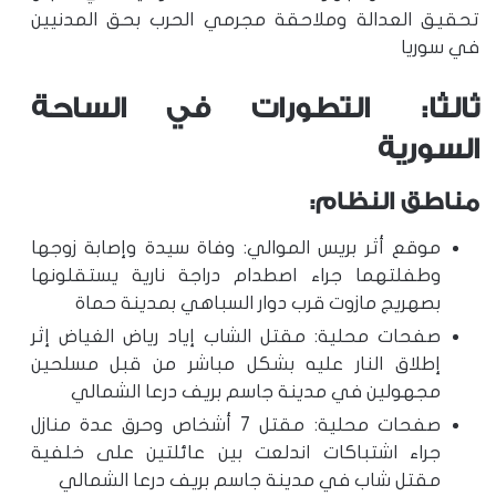
تحقيق العدالة وملاحقة مجرمي الحرب بحق المدنيين
في سوريا
ثالثا: التطورات في الساحة
السورية
مناطق النظام:
موقع أثر بريس الموالي: وفاة سيدة وإصابة زوجها
وطفلتهما جراء اصطدام دراجة نارية يستقلونها
بصهريج مازوت قرب دوار السباهي بمدينة حماة
صفحات محلية: مقتل الشاب إياد رياض الغياض إثر
إطلاق النار عليه بشكل مباشر من قبل مسلحين
مجهولين في مدينة جاسم بريف درعا الشمالي
صفحات محلية: مقتل 7 أشخاص وحرق عدة منازل
جراء اشتباكات اندلعت بين عائلتين على خلفية
مقتل شاب في مدينة جاسم بريف درعا الشمالي