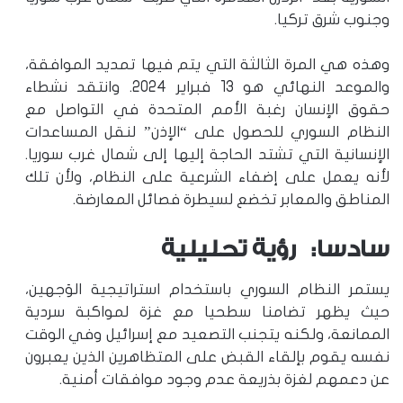
وجنوب شرق تركيا.
وهذه هي المرة الثالثة التي يتم فيها تمديد الموافقة،
والموعد النهائي هو 13 فبراير 2024. وانتقد نشطاء
حقوق الإنسان رغبة الأمم المتحدة في التواصل مع
النظام السوري للحصول على “الإذن” لنقل المساعدات
الإنسانية التي تشتد الحاجة إليها إلى شمال غرب سوريا.
لأنه يعمل على إضفاء الشرعية على النظام، ولأن تلك
المناطق والمعابر تخضع لسيطرة فصائل المعارضة.
سادسا: رؤية تحليلية
يستمر النظام السوري باستخدام استراتيجية الوَجهين،
حيث يظهر تضامنا سطحيا مع غزة لمواكبة سردية
الممانعة، ولكنه يتجنب التصعيد مع إسرائيل وفي الوقت
نفسه يقوم بإلقاء القبض على المتظاهرين الذين يعبرون
عن دعمهم لغزة بذريعة عدم وجود موافقات أمنية.