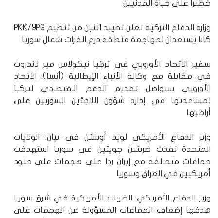
خطيراً على حياة المدنيين
وزارة الدفاع التركية تعلن تحييد اثنين من تنظيم PKK/YPG
كانا يستعدان لمهاجمة منطقة درع الفرات شمال سوريا
سفير الاتحاد الأوروبي في تركيا نيكولاس مير لاندروت
في مقابلة مع وكالة الأنباء الإيطالية (أنسا): الاتحاد
الأوروبي سيواصل تقديم الدعم الاقتصادي لتركيا
لمساعدتها في إدارة شؤون اللاجئين السوريين على
أراضيها
وزير الدفاع الأمريكي لويد أوستن في بيان: الولايات
المتحدة نفذت ضربتين جويتين في سوريا استهدفت
جماعات متحالفة مع إيران ردا على هجمات على جنود
أمريكيين في العراق وسوريا
وزير الدفاع الأمريكي: الضربات الأمريكية في شرق سوريا
هدفها إضعاف الجماعات المسؤولة عن الهجمات على