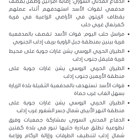
الدفاع المدني السوري: إصابة امرأتين وطفل بقصف
مدفعي لقوات الأسد استهدفهم أثناء عملهم
بقطاف الزيتون في الأراضي الزراعية في قرية
كفرتعال غربي حلب
مراسل حلب اليوم: قوات الأسد تقصف بالمدفعية
قرية بينين بمنطقة جبل الزاوية بريف إدلب الجنوبي
الطيران الحربي الروسي يشن غارات جوية على محيط
قرية فليفل جنوب إدلب
الطيران الحربي الروسي يشن غارات جوية على
منطقة الأربعين جنوب إدلب
قوات الأسد تستهدف بالمدفعية الثقيلة بلدة الزيارة
بسهل الغاب غرب حماة
الطيران الحربي الروسي يشن غارات جوية على
منطقة النهر الأبيض شمال جسر الشغور غرب إدلب
الدفاع المدني السوري بمشاركة جمعيات وفرق
تطوعية تطلق مبادرة خليها تنور في بلدة كفتين
شمال إدلب لتنظيف الطرقات وإزالة الركام وزراعة