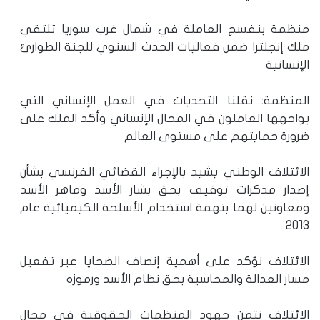
منظمة بنفسج العاملة في شمال غرب سوريا تلتقي
ملك إنجلترا ضمن فعاليات الحدث السنوي للجنة الطوارئ
الإنسانية
المنظمة: نقلنا التحديات في العمل الإنساني التي
يواجهها العاملون في المجال الإنساني وأكد الملك على
ضرورة حمايتهم على مستوى العالم
الائتلاف الوطني يشيد بالإجراء القضائي الفرنسي بشأن
إصدار مذكرات توقيف بحق بشار الأسد وماهر الأسد
ومعاونين لهما بتهمة استخدام الأسلحة الكيميائية عام
2013
الائتلاف نؤكد على أهمية إنصاف الضحايا عبر تفعيل
مسار العدالة والمحاسبة بحق نظام الأسد ورموزه
الائتلاف نثمن جهود المنظمات الحقوقية في مجال