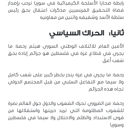
رابطة ضحايا الأسلحة الكيميائية في سوريا ترحب بإصدار
قضاة التحقيق الفرنسيين مذكرات اعتقال بحق رئيس
سلطة الأسد وشقيقه واثنين من معاونيه
ثانيا: الحراك السياسي
الأمين العام للائتلاف الوطني السوري هيثم رحمة: ما
يجري في قطاع غزة في فلسطين هو جرائم إبادة بحق
شعب أعزل
رحمة: ما يجري في غزة ينذر بخطر كبير على شعب كامل
ولا سيما مع التفاعل السلبي من قبل المجتمع الدولي
تجاه هذه الجرائم
رحمة: من الضروري تحرك الشعوب والدول حول العالم نصرة
للشعوب المظلومة التي تريد حريتها واستقلالها من
قوى الاستبداد والظلم والاحتلال ولا سيما في فلسطين
وسوريا