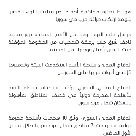
هولندا تعتزم محاكمة أحد عناصر ميليشيا لواء القدس
بتهمة ارتكاب جرائم حرب في سوريا
مراسل حلب اليوم: وفد من الأمم المتحدة يزور مدينة
تادف شرق حلب برفقة شخصيات من الحكومة المؤقتة
حيث التقى بأعيان ووجهاء من المدينة
الدفاع المدني: سلطة الأسد استخدمت البيئة وتدميرها
كإحدى أدوات حربها على السوريين
الدفاع المدني السوري يؤكد استخدام سلطة الأسد
للأسلحة المحرمة دولياً في قصف المناطق المأهولة
بالسكان شمال غرب سوريا
الدفاع المدني السوري وثق 10 هجمات بأسلحة محرمة
دولية استهدفت 7 مناطق شمال غرب سوريا خلال تشرين
الأول الماضي