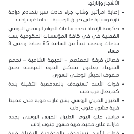
الأشجار وإنارتها
إصابة امرأتين وشاب جراء حادث سير بتصادم دراجة
نارية وسيارة على طريق الزعينية – بداما غرب إدلب
حكومة الإنقاذ تحدد ساعات الدوام الرسمي اليومي
الفعلية في في كافة المؤسسات الحكومية بست
ساعات ونصف تبدأ من الساعة 8.5 صباحا وحتى 3
مساء
فصائل فرقة المعتصم – الجبهة الشامية – تجمع
الشهباء يعلنون تشكيل القوة الموحدة ضمن
صفوف الجيش الوطني السوري
قوات الأسد تستهدف بالمدفعية الثقيلة بلدة
كفرتعال غرب حلب
الطيران الحربي الروسي يشن غارات جوية على محيط
قرية مشون جنوب إدلب
مراسل حلب اليوم: الطيران الحربي الروسي يجدد
غاراته على محيط قرية مشون جنوب إدلب
قوات الأسد تستهدف بالمدفعية الثقيلة قرية