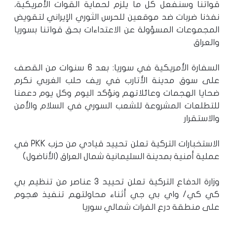
قواتنا وسنفعل كل ما يلزم لحماية القوات الأمريكية،
نفذنا ضربات ضد موقعين للحرس الثوري الإيراني لتقويض
المجموعات المسؤولة عن الاعتداءات بحق قواتنا بسوريا
والعراق
السفارة الأمريكية في سوريا: بعد 6 سنوات من القصف
على سوق مدينة الأتارب في ريف حلب الغربي نكرم
ضحايا الهجمات وعائلاتهم ونؤكد اليوم وكل يوم دعمنا
للتطلعات المشروعة للشعب السوري في السلام والأمن
والاستقرار
الاستخبارات التركية تعلن تحييد قيادي من حزب PKK في
عملية أمنية بمدينة السليمانية شمال العراق (الأناضول)
وزارة الدفاع التركية تعلن تحييد 3 عناصر من تنظيم بي
كي كي/ واي بي جي أثناء محاولتهم تنفيذ هجوم
على منطقة درع الفرات شمالي سوريا