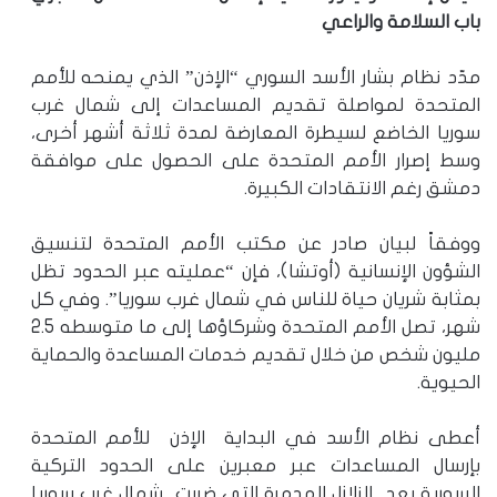
باب السلامة والراعي
مدّد نظام بشار الأسد السوري “الإذن” الذي يمنحه للأمم
المتحدة لمواصلة تقديم المساعدات إلى شمال غرب
سوريا الخاضع لسيطرة المعارضة لمدة ثلاثة أشهر أخرى،
وسط إصرار الأمم المتحدة على الحصول على موافقة
دمشق رغم الانتقادات الكبيرة.
ووفقاً لبيان صادر عن مكتب الأمم المتحدة لتنسيق
الشؤون الإنسانية (أوتشا)، فإن “عمليته عبر الحدود تظل
بمثابة شريان حياة للناس في شمال غرب سوريا”. وفي كل
شهر، تصل الأمم المتحدة وشركاؤها إلى ما متوسطه 2.5
مليون شخص من خلال تقديم خدمات المساعدة والحماية
الحيوية.
أعطى نظام الأسد في البداية الإذن للأمم المتحدة
بإرسال المساعدات عبر معبرين على الحدود التركية
السورية بعد الزلازل المدمرة التي ضربت شمال غرب سوريا