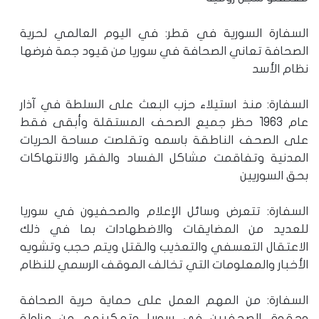
السفارة السورية في قطر: في اليوم العالمي لحرية
الصحافة تعاني الصحافة في سوريا من قيود جمة فرضها
نظام الأسد
السفارة: منذ استيلاء حزب البعث على السلطة في آذار
عام 1963 حظر جميع الصحف المستقلة وأبقى فقط
على الصحف الناطقة باسمه وتقلصت مساحة الحريات
المدنية وتفاقمت مشاكل الفساد والفقر والانتهاكات
بحق السوريين
السفارة: تتعرض وسائل الإعلام والصحفيون في سوريا
للعديد من المضايقات والاضطهادات بما في ذلك
الاعتقال التعسفي والتعذيب والقتل ويتم حجب وتشويه
الأخبار والمعلومات التي تخالف الموقف الرسمي للنظام
السفارة: من المهم العمل على حماية حرية الصحافة
وحقوق الصحفيين في سوريا وتمكينهم من مزاولة