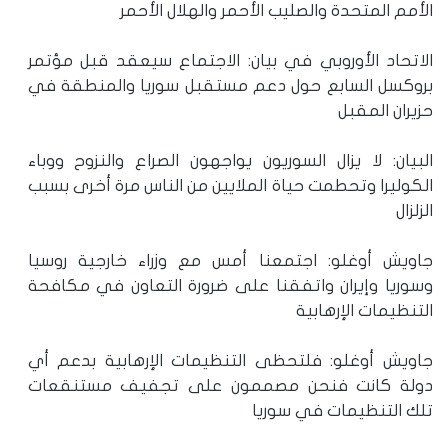
الأمم المتحدة والصليب الأحمر والهلال الأحمر
الاتحاد الأوروبي في بيان: الاجتماع سيعقد قبل مؤتمر
بروكسل السابع حول دعم مستقبل سوريا والمنطقة في
حزيران المقبل
البيان: لا يزال السوريون يواجهون الصراع والنزوح ووباء
الكوليرا وتحطمت حياة الملايين من الناس مرة أخرى بسبب
الزلزال
جاويش أوغلو: اجتمعنا أمس مع وزراء خارجية روسيا
وسوريا وإيران واتفقنا على ضرورة التعاون في مكافحة
التنظيمات الإرهابية
جاويش أوغلو: فلتحظى التنظيمات الإرهابية بدعم أي
دولة كانت فنحن مصممون على تجفيف مستنقعات
تلك التنظيمات في سوريا