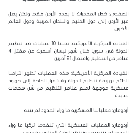
الصفدي: خطر المخدرات لا يهدد الأردن فقط ولكن يصل
عبر الأردن إلى دول الخليج والبلدان العربية ودول العالم
الأخرى
القيادة المركزية الأمريكية: نفذنا 10 عمليات ضد تنظيم
الدولة في سوريا خلال شهر نيسان أسفرت عن مقتل 4
عناصر من التنظيم واعتقال 21 آخرين
القيادة المركزية الأمريكية: هذه العمليات تظهر التزامنا
الدائم بهزيمة تنظيم الدولة واستمرار الحاجة إلى جهود
عسكرية موجهة لمنع عناصر التنظيم من شن هجمات
جديدة
أردوغان: عملياتنا العسكرية ما وراء الحدود لم تنته
أردوغان: العمليات العسكرية التي تنفذها تركيا ما وراء
الحدود لم تنته بعد وننتظر الوقت المناسب فحسب