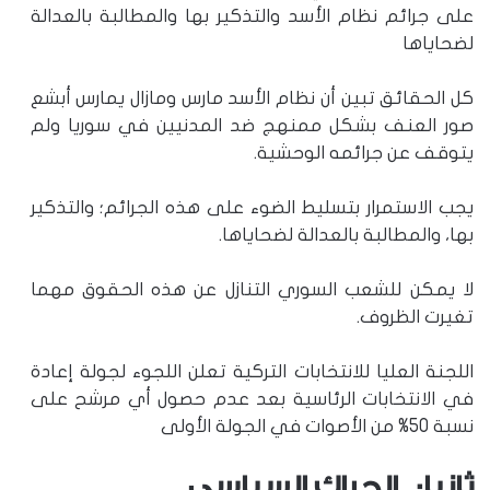
على جرائم نظام الأسد والتذكير بها والمطالبة بالعدالة
لضحاياها
كل الحقائق تبين أن نظام الأسد مارس ومازال يمارس أبشع
صور العنف بشكل ممنهج ضد المدنيين في سوريا ولم
يتوقف عن جرائمه الوحشية.
يجب الاستمرار بتسليط الضوء على هذه الجرائم؛ والتذكير
بها، والمطالبة بالعدالة لضحاياها.
لا يمكن للشعب السوري التنازل عن هذه الحقوق مهما
تغيرت الظروف.
اللجنة العليا للانتخابات التركية تعلن اللجوء لجولة إعادة
في الانتخابات الرئاسية بعد عدم حصول أي مرشح على
نسبة 50% من الأصوات في الجولة الأولى
ثانيا: الحراك السياسي