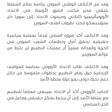
وفد من الائتلاف الوطني السوري برئاسة سالم المسلط
يلتقي مدير مكتب الشرق الأوسط في الاتحاد
الأوروبيأليسيو كابلاني ومبعوث الاتحاد إلى سوريا دان
ستوينيسكو لبحث تطورات الملف السوري
وفد الائتلاف أكد ضرورة المضي قدماً بعملية سياسية
حقيقية تحقق آمال وتطلعات الشعب السوري في
الحرية والعدالة مشيراً أن عمليات التطبيع لن تثبط من
عزائم السوريين
وفد الائتلاف طالب الاتحاد الأوروبي بمتابعة المواقف
الإيجابية حول رفض التطبيع بخطوات ملموسة من خلال
دعم تحرك دولي يعزز عزلة سلطة الأسد
الجانب الأوروبي أكد أن الاتحاد سيبقى معارضاً للتطبيع
مع سلطة الأسد إلى أن ينخرط بشكل حقيقي وفاعل في
الحل السياسي