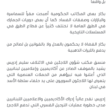
بل واقعاً
بكار: بعض المكاتب الحكومية أصبحت مقراً للسماسرة
والبازارات وصفقات الفساد كما أن بعض دوريات الجمارك
في الطرق العامة لا تختلف كثيراً عن قطاع الطرق في
المسلسلات التاريخية
بكار: القضاة لا يحكمون بالعدل ولا بالقوانين بل لصالح من
يدفع بالليرات الذهبية
منسق مكتب شؤون اللاجئين في الائتلاف سليم إدريس
يشيد بالموقف الصادر عن أكاديميين وإعلاميين لبنانيين
الذي أعلنوا فيه تبرؤهم من الحملات العنصرية التي
يتعرض لها اللاجئون السوريون على يد حلفاء سلطة الأسد
في لبنان
إدريس: نقدر عالياً إدراك الأكاديميين والاعلاميين اللبنانيين
مدى خطورة عمليات الترحيل القسري التي تدفع اللاجئ