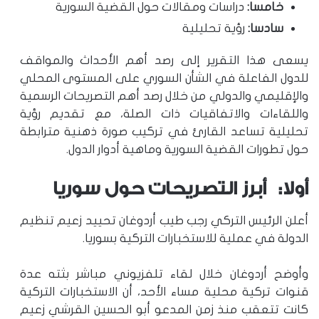
خامسا:
دراسات ومقالات حول القضية السورية
سادسا:
رؤية تحليلية
يسعى هذا التقرير إلى رصد أهم الأحداث والمواقف
للدول الفاعلة في الشأن السوري على المستوى المحلي
والإقليمي والدولي من خلال رصد أهم التصريحات الرسمية
واللقاءات والاتفاقيات ذات الصلة، مع تقديم رؤية
تحليلية تساعد القارئ في تركيب صورة ذهنية مترابطة
حول تطورات القضية السورية وماهية أدوار الدول.
أولا: أبرز التصريحات حول سوريا
أعلن الرئيس التركي رجب طيب أردوغان تحييد زعيم تنظيم
الدولة في عملية للاستخبارات التركية بسوريا.
وأوضح أردوغان خلال لقاء تلفزيوني مباشر بثته عدة
قنوات تركية محلية مساء الأحد، أن الاستخبارات التركية
كانت تتعقب منذ زمن المدعو أبو الحسين القرشي زعيم