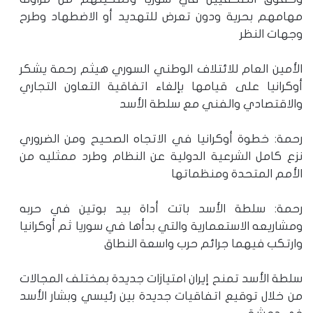
مهامهم بحرية ودون تعرض للتهديد أو الاضطهاد وطرح
وجهات النظر
الأمين العام للائتلاف الوطني السوري هيثم رحمة يشكر
أوكرانيا على قيامها بإلغاء اتفاقية التعاون التجاري
والاقتصادي والفني مع سلطة الأسد
رحمة: خطوة أوكرانيا في الاتجاه الصحيح ومن الضروري
نزع كامل الشرعية الدولية عن النظام وطرد ممثليه من
الأمم المتحدة ومنظماتها
رحمة: سلطة الأسد باتت أداة بيد بوتين في حربه
ومشاريعه الاستعمارية والتي بدأها في سوريا ثم أوكرانيا
وارتكب فيهما جرائم حرب واسعة النطاق
سلطة الأسد تمنح إيران امتيازات جديدة بمختلف المجالات
من خلال توقيع اتفاقيات جديدة بين رئيسي وبشار الأسد