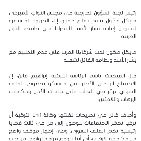
رئيس لجنة الشؤون الخارجية في مجلس النواب الأميركي
مايكل مكول: نشعر بقلق عميق إزاء الجهود المستمرة
لتسهيل إعادة بشار الأسد للانخراط في جامعة الدول
العربية
مايكل مكول: نحث شركاءنا العرب على عدم التطبيع مع
بشار الأسد ونظامه القاتل لشعبه
قال المتحدّث باسم الرئاسة التركية إبراهيم قالن، إن
الاجتماع الرباعي الأخير في موسكو بخصوص الملف
السوري تركز في الغالب على ملفات الأمن ومكافحة
الإرهاب واللاجئين.
وأضاف قالن في تصريحات نقلتها وكالة DHA التركية أن
تركيا تحضر الاجتماعات للوصول إلى حل في ثلاث قضايا
رئيسية تخص الملف السوري: وهي إظهار موقف واضح
من مكافحة الإرهاب، أي أننا نتوقع موقفا واضحا من حزب