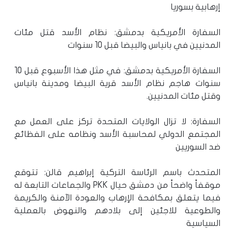
إرهابية بسوريا
السفارة الأمريكية بدمشق: نظام الأسد قتل مئات
المدنيين في بانياس والبيضا قبل 10 سنوات
السفارة الأمريكية بدمشق: في مثل هذا الأسبوع قبل 10
سنوات هاجم نظام الأسد قرية البيضا ومدينة بانياس
وقتل مئات المدنيين.
السفارة: لا تزال الولايات المتحدة تركز على العمل مع
المجتمع الدولي لمحاسبة الأسد ونظامه على الفظائع
ضد السوريين
المتحدث باسم الرئاسة التركية إبراهيم قالن: تتوقع
موقفاً واضحاً من دمشق حيال PKK والجماعات التابعة له
فيما يتعلق بمكافحة الإرهاب والعودة الآمنة والكريمة
والطوعية للاجئين إلى بلادهم والنهوض بالعملية
السياسية