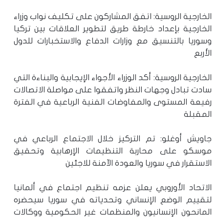
الخارجية الروسية: اتفق المشاركون على تكليف نواب وزراء
الخارجية بإعداد خارطة طريق لتطوير العلاقات بين تركيا
وسوريا بالتنسيق مع وزارات الدفاع والاستخبارات للدول
الأربع
الخارجية الروسية: أكد الوزراء الأجواء الإيجابية والبناءة التي
سادت تبادل وجهات النظر واتفقوا على مواصلة الاتصالات
رفيعة المستوى والمفاوضات الفنية الرباعية في الفترة
المقبلة
جاويش أوغلو: تم التركيز خلال الاجتماع الرباعي في
موسكو على محاربة التنظيمات الإرهابية وتحقيق
الاستقرار في سوريا والعودة الآمنة للاجئين
الاتحاد الأوروبي يعلن عزمه تنظيم اجتماع في ألمانيا
لتقييم الوضع الإنساني وتحدياته في سوريا سيحضره
المانحون الإنسانيون والمنظمات غير الحكومية ووكالات