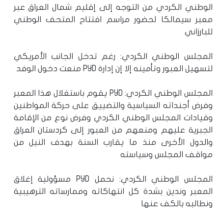
الوطني الكردي من التوجه إلى إقليم شمال العراق عبر
معبر سيمالكا لحضور مراسم افتتاح المتحف الوطني
للبارزاني
المجلس الوطني الكردي: رغم تدخل الجانب الأمريكي
لتسهيل العبور وتأمينه إلا إن إدارة PYD منعت دخول الوفد
المجلس الوطني الكردي: PYD يقوم باستغلال هذا المعبر
وفرض أجنداته السياسية والتضييق على حركة المواطنين
وقيادات المجلس الوطني الكردي وفرض نوع من الإقامة
الجبرية عليهم ومنعهم من العبور إلى كردستان العراق
والدول الأخرى منذ ما يقارب السنة بهدف النيل من
مواقف المجلس وسياسته
المجلس الوطني الكردي: نحمل PYD مسؤولية إغلاق
المعبر وندين بشدة كل انتهاكاته وممارساته الترهيبية
ونطالبه بالكف عنها