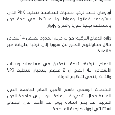
أردوغان: تنفذ تركيا عمليات لمكافحة تنظيم PKK الذي
يستهدف قواتها ومواطنيها وينشط في عدة دول
بالمنطقة بينها سوريا والعراق وإيران
وزارة الدفاع التركية: قوات حرس الحدود تعتقل 4 أشخاص
خلال محاولتهم العبور من سوريا إلى تركيا بطريقة غير
قانونية
الدفاع التركية: نتيجة التدقيق في معلومات وبيانات
الأشخاص الـ4 اتضح أن 2 منهم ينتميان لتنظيم YPG
والثالث ينتمي لتنظيم الدولة
المتحدث الرسمي باسم الأمين العام لجامعة الدول
العربية جمال رشدي: قرار إعادة سوريا إلى جامعة الدول
العربية قد يتم اتخاذه يوم غد الأحد في اجتماع
استثنائي لوزراء خارجية المنظمة