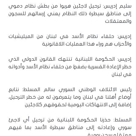
سليم إدريس: ترحيل لاجئين هربوا من بطش نظام دموي
إلى مناطق سيطرة ذلك النظام يعني إرسالهم للسجون
والمعتقلات
إدريس: حلفاء نظام الأسد في لبنان من الميليشيات
والأحزاب هم وراء هذا العمليات اللاقانونية
إدريس: الحكومة اللبنانية تنتهك القانون الدولي الذي
حظر الإعادة القسرية بضغطٍ من حلفاء نظام الأسد وأدواته
في لبنان
رئيس الائتلاف الوطني السوري سالم المسلط: نتابع
أوضاع أهلنا في لبنان وما يتعرضون له من خطر الترحيل،
إضافة إلى الانتهاكات اليومية لحقوقهم كلاجئين
المسلط: حذرنا الحكومة اللبنانية من ترحيل أي لاجئ
سوري وإعادته إلى مناطق سيطرة الأسد بما فيهم
معتقلو سجن رومية