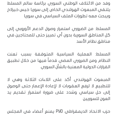
وفد من الائتلاف الوطني السوري برئاسة سالم المسلط
يلتقي المبعوث الهولندي الخاص إلى سوريا خيس خيرلاخ
ويبحث معه تطورات الملف السياسي في سوريا
المسلط: من الضروري استمرار وصول الدعم الأوروبي إلى
كل المناطق السورية بدون أي تمييز حتى للمحتاجين في
مناطق نظام الأسد
المسلط: العملية السياسية المتوقفة بسبب تعنت
النظام ومن الضروري المضي قدماً فيها من خلال تطبيق
القرارات الدولية المعنية بالشأن السوري
المبعوث الهولندي أكد على اللاءات الثلاثة وهي لا
للتطبيع لا لرفع العقوبات لا لإعادة الإعمار حتى الوصول
إلى حل سياسي وشدد على ضرورة استمرار تقديم يد
العون للسوريين
حزب الاتحاد الديمقراطي PYD يمنع أعضاء في المجلس