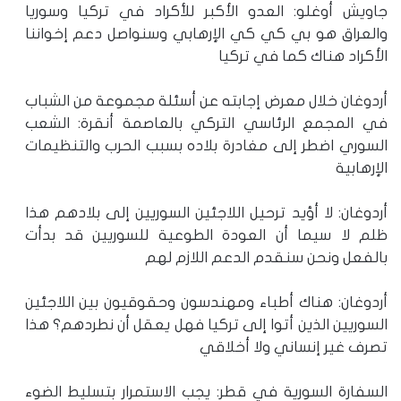
جاويش أوغلو: العدو الأكبر للأكراد في تركيا وسوريا
والعراق هو بي كي كي الإرهابي وسنواصل دعم إخواننا
الأكراد هناك كما في تركيا
أردوغان خلال معرض إجابته عن أسئلة مجموعة من الشباب
في المجمع الرئاسي التركي بالعاصمة أنقرة: الشعب
السوري اضطر إلى مغادرة بلاده بسبب الحرب والتنظيمات
الإرهابية
أردوغان: لا أؤيد ترحيل اللاجئين السوريين إلى بلادهم هذا
ظلم لا سيما أن العودة الطوعية للسوريين قد بدأت
بالفعل ونحن سنقدم الدعم اللازم لهم
أردوغان: هناك أطباء ومهندسون وحقوقيون بين اللاجئين
السوريين الذين أتوا إلى تركيا فهل يعقل أن نطردهم؟ هذا
تصرف غير إنساني ولا أخلاقي
السفارة السورية في قطر: يجب الاستمرار بتسليط الضوء