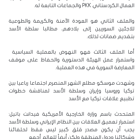
العمال الكردستاني PKK والجماعات التابعة له.
والملف الثاني هو العودة الآمنة والكريمة والطوعية
للاجئين السوريين إلى بلادهم، مطالبا سلطة الأسد
بتقديم ضمانات لذلك.
أما الملف الثالث فهو النهوض بالعملية السياسية
واستمرار عمل الهيئة الدستورية والحفاظ على موقف
المعارضة السورية في هذه العملية.
وشهدت موسكو مطلع الشهر المنصرم اجتماعا رباعيا بين
تركيا وروسيا وإيران وسلطة الأسد لمناقشة خطوات
تطبيع علاقات تركيا مع الأسد
المتحدث باسم وزارة الخارجية الأمريكية فيدانت باتيل:
استمرار تعميق العلاقات بين النظام الإيراني وسلطة الأسد
يجب أن يكون مصدر قلق كبير ليس فقط لحلفائنا
وشركائنا ودول المنطقة ولكن أيضاً للعالم أجمع