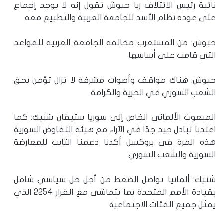
نائبة رئيس الائتلاف ربا حبوش تقول إنه لا يوجد إجماع
على عودة نظام الأسد للجامعة العربية والتطبيع معه
حبوش: من المستغرب مخالفة الجامعة العربية للقواعد
التي قامت على أساسها
حبوش: هناك مواقف وأصوات مشرفة لا تزال تؤمن بحق
الشعب السوري في الحرية والكرامة
المبعوث الألماني الخاص إلى سوريا ستيفان شنيك: ‏كما
اعتدنا تبادل جيد جدًا في الآراء مع هيئة التفاوض السورية
هذه المرة في بروكسل أكدنا دعمنا الثابت للمعارضة
السورية والشعب السوري‎
شنيك: ألمانيا تواصل الضغط من أجل حل سياسي شامل
بقيادة الأمم المتحدة بما يتماشى مع القرار 2254 الذي
يمثل جميع الفئات الاجتماعية