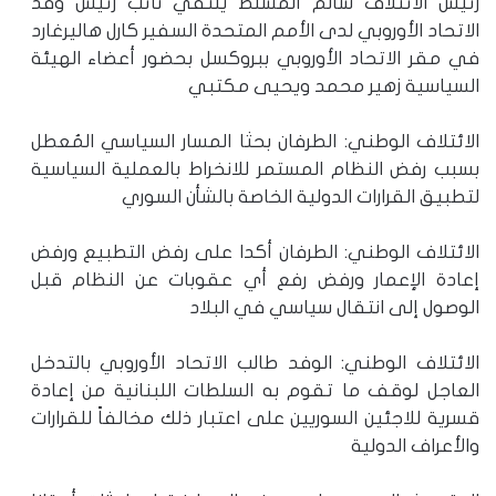
رئيس الائتلاف سالم المسلط يلتقي نائب رئيس وفد
الاتحاد الأوروبي لدى الأمم المتحدة السفير كارل هاليرغارد
في مقر الاتحاد الأوروبي ببروكسل بحضور أعضاء الهيئة
السياسية زهير محمد ويحيى مكتبي
الائتلاف الوطني: الطرفان بحثا المسار السياسي المُعطل
بسبب رفض النظام المستمر للانخراط بالعملية السياسية
لتطبيق القرارات الدولية الخاصة بالشأن السوري
الائتلاف الوطني: الطرفان أكدا على رفض التطبيع ورفض
إعادة الإعمار ورفض رفع أي عقوبات عن النظام قبل
الوصول إلى انتقال سياسي في البلاد
الائتلاف الوطني: الوفد طالب الاتحاد الأوروبي بالتدخل
العاجل لوقف ما تقوم به السلطات اللبنانية من إعادة
قسرية للاجئين السوريين على اعتبار ذلك مخالفاً للقرارات
والأعراف الدولية