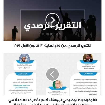
التقرير الرصدي من 15 و لغاية 30 كانون الأول 2019
انفوغرافيك توضيحي لمواقف أهم الأطراف الفاعلة في