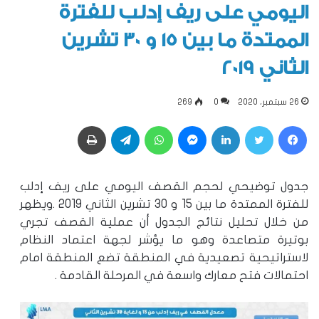
اليومي على ريف إدلب للفترة
الممتدة ما بين 15 و 30 تشرين
الثاني 2019
26 سبتمبر، 2020
0
269
فيسبوك
تويتر
لينكدإن
ماسنجر
واتساب
تيلقرام
طباعة
جدول توضيحي لحجم القصف اليومي على ريف إدلب
للفترة الممتدة ما بين 15 و 30 تشرين الثاني 2019 .ويظهر
من خلال تحليل نتائج الجدول أن عملية القصف تجري
بوتيرة متصاعدة وهو ما يؤشر لجهة اعتماد النظام
لاستراتيحية تصعيدية في المنطقة تضع المنطقة امام
احتمالات فتح معارك واسعة في المرحلة القادمة .