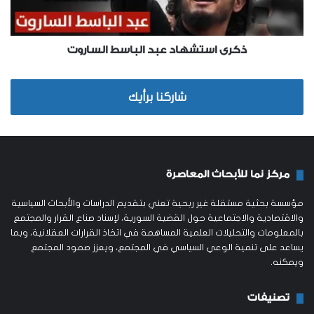
ذكرى استشهاد عبد الباسط الساروت
شاركنا برأيك
مركز نما للأبحاث المعاصرة
مؤسسة بحثية مستقلة غير ربحية تعني بتقديم الدراسات والأبحاث السياسية
والاقتصادية والاجتماعية حول القضية السورية، لإسناد صناع القرار والمجتمع
بالمعلومات والتحليلات العلمية المساهمة في اتخاذ القرارات العقلانية، وبما
يساعد على تنمية الوعي السياسي في المجتمع، ويعزز صمود المجتمع
ويمكنه.
تصنيفات