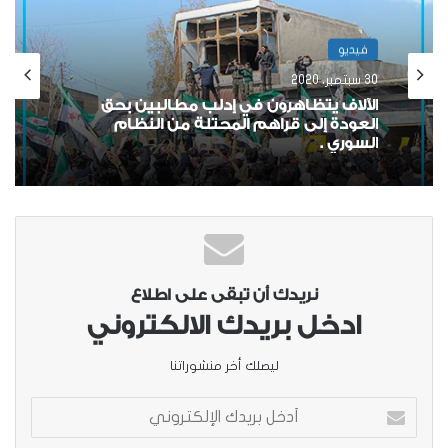
فيديو
30 سبتمبر، 2020
الآلاف يتظاهرون في إدلب مطالبين بحق
العودة إلى قراهم المحتلة من النظام
السوري .
نريدك أن تبقى على اطلاع
ادخل بريدك الالكتروني
ليصلك أخر منشوراتنا
أدخل
بريدك