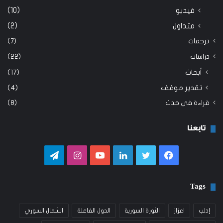
فيديو
(10)
متداول
(2)
ترجمات
(7)
دراسات
(22)
أبحاث
(17)
تقدير موقف
(4)
قراءة في حدث
(8)
تابعنا
فيسبوك
تويتر
لينكدإن
يوتيوب
انستقرام
تيلقرام
Tags
إدلب
اعزاز
الثورة السورية
الدول الفاعلة
الشمال السوري