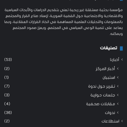
مؤسسة بحثية مستقلة غير ربحية تعني بتقديم الدراسات والأبحاث السياسية
والاقتصادية والاجتماعية حول القضية السورية، لإسناد صناع القرار والمجتمع
بالمعلومات والتحليلات العلمية المساهمة في اتخاذ القرارات العقلانية، وبما
يساعد على تنمية الوعي السياسي في المجتمع، ويعزز صمود المجتمع
ويمكنه.
تصنيفات
أخبارنا
(53)
أخبار المركز
(2)
استبيان
(1)
تقرير حول ندوة
(7)
جلسات حوارية
(3)
مقابلات صحفية
(4)
ندوات
(36)
استطلاعات
(2)