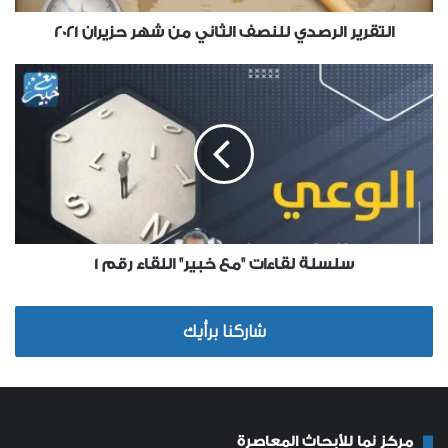
التقرير الرصدي للنصف الثاني من شهر حزيران 2021
سلسلة لقاءات "مع خبير" اللقاء رقم 1
شاركنا برأيك
مركز نما للأبحاث المعاصرة