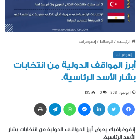
الرئيسية
/
الوسائط
/
إنفوغراف
إنفوغراف
أبرز المواقف الدولية من انتخابات
بشار الأسد الرئاسية.
1 يوليو، 2021
0
135
فيسبوك
تويتر
لينكدإن
ماسنجر
واتساب
تيلقرام
طباعة
إنفوغرافيك يعرض أبرز المواقف الدولية من انتخابات بشار
الأسد الرئاسية.