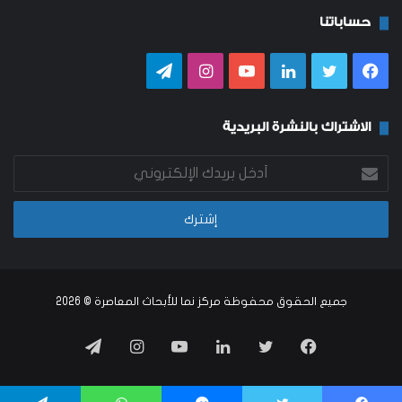
حساباتنا
فيسبوك
تويتر
لينكدإن
يوتيوب
انستقرام
تيلقرام
الاشتراك بالنشرة البريدية
أدخل
بريدك
الإلكتروني
جميع الحقوق محفوظة
مركز نما للأبحاث المعاصرة
© 2026
فيسبوك
تويتر
لينكدإن
يوتيوب
انستقرام
تيلقرام