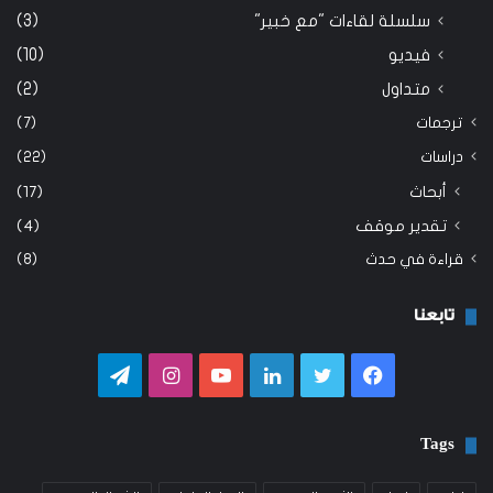
سلسلة لقاءات "مع خبير"
(3)
فيديو
(10)
متداول
(2)
ترجمات
(7)
دراسات
(22)
أبحاث
(17)
تقدير موقف
(4)
قراءة في حدث
(8)
تابعنا
فيسبوك
تويتر
لينكدإن
يوتيوب
انستقرام
تيلقرام
Tags