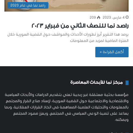
راصد نما في عام 2023
4 مارس، 2023
209
راصد نما للنصف الثاني من فبراير 2023
يرصد هذا التقرير أبرز تطورات الأحداث والمواقف حول القضية السورية خلال
الفترة الماضية لمزيد من المعلومات
أكمل القراءة »
مركز نما للأبحاث المعاصرة
مؤسسة بحثية مستقلة غير ربحية تعني بتقديم الدراسات والأبحاث السياسية
والاقتصادية والاجتماعية حول القضية السورية، لإسناد صناع القرار والمجتمع
بالمعلومات والتحليلات العلمية المساهمة في اتخاذ القرارات العقلانية، وبما
يساعد على تنمية الوعي السياسي في المجتمع، ويعزز صمود المجتمع
ويمكنه.