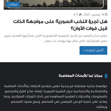
مقالات
18 نوفمبر، 2021
417
هل تجرؤ النخب السورية على مواجهة الذات
قبل فوات الأوان؟
يعتبر خداع النفس من الحيل النفسية اللاشعورية التي يلجأ إليها الشخص لتبرير
بعض السلوكيات التي قام بها بهدف بث بعض…
أكمل القراءة »
مركز نما للأبحاث المعاصرة
مؤسسة بحثية مستقلة غير ربحية تعني بتقديم الدراسات والأبحاث السياسية
والاقتصادية والاجتماعية حول القضية السورية، لإسناد صناع القرار والمجتمع
بالمعلومات والتحليلات العلمية المساهمة في اتخاذ القرارات العقلانية، وبما
يساعد على تنمية الوعي السياسي في المجتمع، ويعزز صمود المجتمع
ويمكنه.