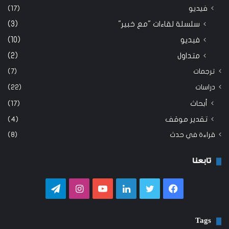
فيديو
(17)
سلسلة لقاءات "مع خبير"
(3)
فيديو
(10)
متداول
(2)
ترجمات
(7)
دراسات
(22)
أبحاث
(17)
تقدير موقف
(4)
قراءة في حدث
(8)
تابعنا
فيسبوك
تويتر
لينكدإن
يوتيوب
انستقرام
تيلقرام
Tags