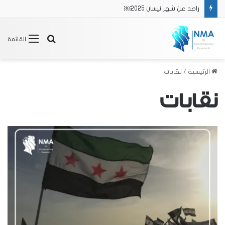
راصد عن شهر نيسان 2025￼
بحث
القائمة
عن
الرئيسية
/
نقابات
نقابات