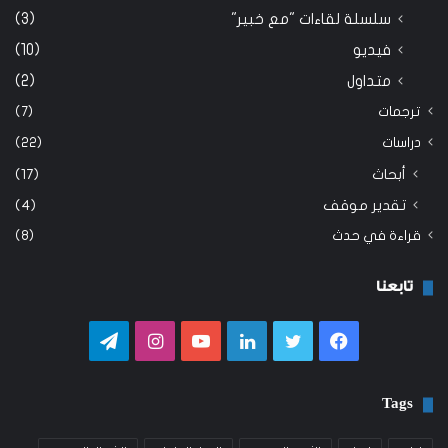
سلسلة لقاءات "مع خبير"
(3)
فيديو
(10)
متداول
(2)
ترجمات
(7)
دراسات
(22)
أبحاث
(17)
تقدير موقف
(4)
قراءة في حدث
(8)
تابعنا
فيسبوك
تويتر
لينكدإن
يوتيوب
انستقرام
تيلقرام
Tags