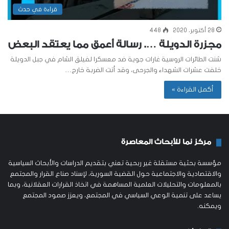
قراءة في حدث
28 أكتوبر، 2020
448
مجزرة الدويلة …. رسالة أعمق مما يعتقد البعض
شنت الطائرات الروسية غارات جوية ضد معسكرا لفيلق الشام في جبل الدويلة
خلفت عشرات الشهداء والجرحى، وقد أتت الضربة خارج…
أكمل القراءة »
مركز نما للأبحاث المعاصرة
مؤسسة بحثية مستقلة غير ربحية تعني بتقديم الدراسات والأبحاث السياسية
والاقتصادية والاجتماعية حول القضية السورية، لإسناد صناع القرار والمجتمع
بالمعلومات والتحليلات العلمية المساهمة في اتخاذ القرارات العقلانية، وبما
يساعد على تنمية الوعي السياسي في المجتمع، ويعزز صمود المجتمع
ويمكنه.