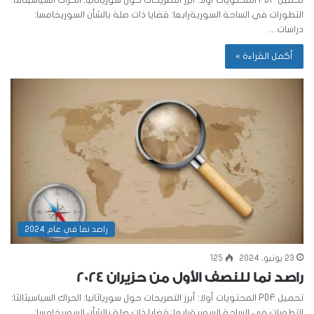
التطورات في الساحة السوريةرابعا: قضايا ذات صلة بالشأن السوريخامسا:
دراسات…
أكمل القراءة »
راصد نما في عام 2024
23 يونيو، 2024
125
راصد نما للنصف الأول من حزيران 2024
تحميل PDF المحتويات أولا: أبرز التصريحات حول سورياثانيا: الحراك السياسيثالثا:
التطورات في الساحة السوريةرابعا: قضايا ذات صلة بالشأن السوريخامسا: