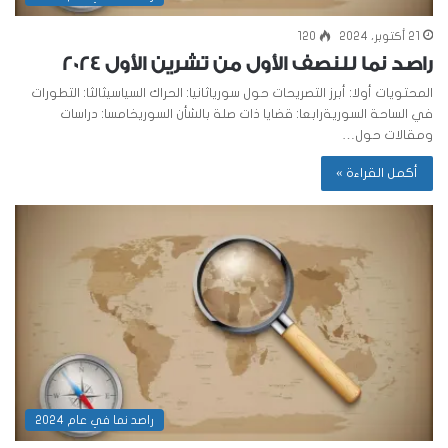
21 أكتوبر، 2024
120
راصد نما للنصف الأول من تشرين الأول 2024
المحتويات أولا: أبرز التصريحات حول سورياثانيا: الحراك السياسيثالثا: التطورات
في الساحة السوريةرابعا: قضايا ذات صلة بالشأن السوريخامسا: دراسات
ومقالات حول…
أكمل القراءة »
راصد نما في عام 2024