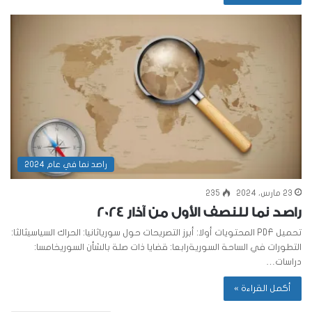
راصد نما في عام 2024
23 مارس، 2024
235
راصد نما للنصف الأول من آذار 2024
تحميل PDF المحتويات أولا: أبرز التصريحات حول سورياثانيا: الحراك السياسيثالثا:
التطورات في الساحة السوريةرابعا: قضايا ذات صلة بالشأن السوريخامسا:
دراسات…
أكمل القراءة »