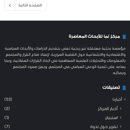
الصفحة التالية
مركز نما للأبحاث المعاصرة
مؤسسة بحثية مستقلة غير ربحية تعني بتقديم الدراسات والأبحاث السياسية
والاقتصادية والاجتماعية حول القضية السورية، لإسناد صناع القرار والمجتمع
بالمعلومات والتحليلات العلمية المساهمة في اتخاذ القرارات العقلانية، وبما
يساعد على تنمية الوعي السياسي في المجتمع، ويعزز صمود المجتمع
ويمكنه.
تصنيفات
أخبارنا
(53)
أخبار المركز
(2)
استبيان
(1)
تقرير حول ندوة
(7)