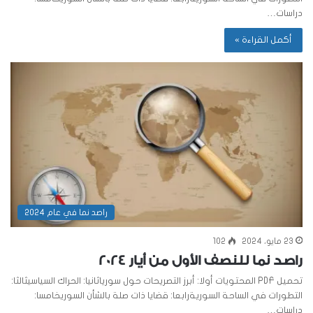
دراسات…
أكمل القراءة »
راصد نما في عام 2024
23 مايو، 2024
102
راصد نما للنصف الأول من أيار 2024
تحميل PDF المحتويات أولا: أبرز التصريحات حول سورياثانيا: الحراك السياسيثالثا:
التطورات في الساحة السوريةرابعا: قضايا ذات صلة بالشأن السوريخامسا:
دراسات…