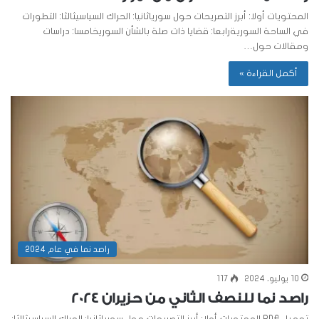
المحتويات أولا: أبرز التصريحات حول سورياثانيا: الحراك السياسيثالثا: التطورات
في الساحة السوريةرابعا: قضايا ذات صلة بالشأن السوريخامسا: دراسات
ومقالات حول…
أكمل القراءة »
راصد نما في عام 2024
10 يوليو، 2024
117
راصد نما للنصف الثاني من حزيران 2024
تحميل PDF المحتويات أولا: أبرز التصريحات حول سورياثانيا: الحراك السياسيثالثا: