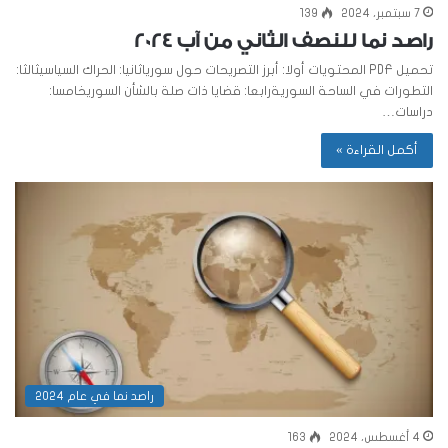
7 سبتمبر، 2024
139
راصد نما للنصف الثاني من آب 2024
تحميل PDF المحتويات أولا: أبرز التصريحات حول سورياثانيا: الحراك السياسيثالثا:
التطورات في الساحة السوريةرابعا: قضايا ذات صلة بالشأن السوريخامسا:
دراسات…
أكمل القراءة »
راصد نما في عام 2024
4 أغسطس، 2024
163