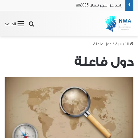
راصد عن الفترة من 16/2 حتى 31/3 2025
بحث
القائمة
عن
الرئيسية
/
دول فاعلة
دول فاعلة