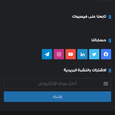
تابعنا على فيسبوك
حساباتنا
فيسبوك
تويتر
لينكدإن
يوتيوب
انستقرام
تيلقرام
الاشتراك بالنشرة البريدية
أدخل
بريدك
الإلكتروني