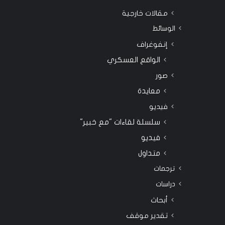
مقالات خارجية
الوسائط
إنفوغراف
الواقع العسكري
صور
معايدة
فيديو
سلسلة لقاءات "مع خبير"
فيديو
متداول
ترجمات
دراسات
أبحاث
تقدير موقف