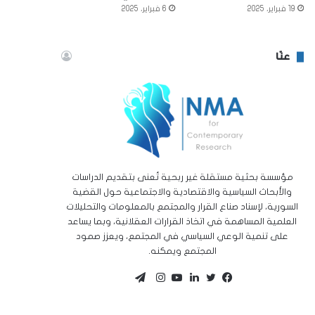
19 فبراير، 2025
6 فبراير، 2025
عنّا
مؤسسة بحثية مستقلة غير ربحية تُعنى بتقديم الدراسات
والأبحاث السياسية والاقتصادية والاجتماعية حول القضية
السورية، لإسناد صناع القرار والمجتمع بالمعلومات والتحليلات
العلمية المساهمة في اتخاذ القرارات العقلانية، وبما يساعد
على تنمية الوعي السياسي في المجتمع، ويعزز صمود
المجتمع ويمكنه.
تيلقرام
تويتر
فيسبوك
لينكدإن
يوتيوب
انستقرام