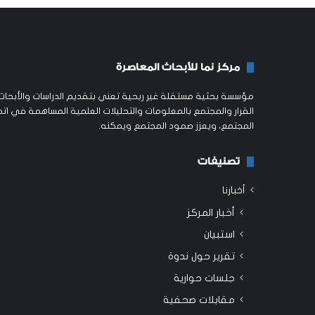
مركز نما للأبحاث المعاصرة
مؤسسة بحثية مستقلة غير ربحية تعني بتقديم الدراسات والأبحاث ا
القرار والمجتمع بالمعلومات والتحليلات العلمية المساهمة في اتخ
المجتمع، ويعزز صمود المجتمع ويمكنه.
تصنيفات
أخبارنا
أخبار المركز
استبيان
تقرير حول ندوة
جلسات حوارية
مقابلات صحفية