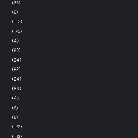
(36)
(2)
(142)
(125)
(4)
(23)
(24)
(22)
(24)
(24)
(4)
(9)
(6)
(122)
(103)