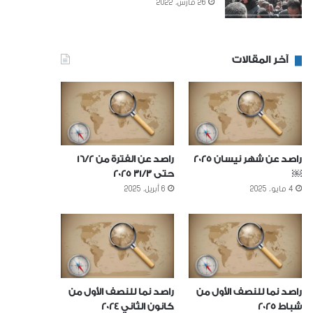
26 مارس، 2022
آخر المقالات
راصد عن شهر نيسان 2025
راصد عن الفترة من 16/2
￼
حتى 31/3 2025
4 مايو، 2025
6 أبريل، 2025
راصد نما للنصف الأول من
راصد نما للنصف الأول من
شباط 2025
كانون الثاني 2024