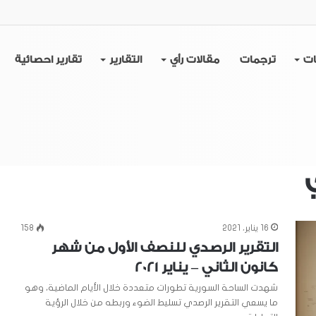
ات
ترجمات
مقالات رأي
التقارير
تقارير احصائية
16 يناير، 2021
158
التقرير الرصدي للنصف الأول من شهر
كانون الثاني – يناير 2021
شهدت الساحة السورية تطورات متعددة خلال الأيام الماضية، وهو
ما يسعي التقرير الرصدي تسليط الضوء وربطه من خلال الرؤية