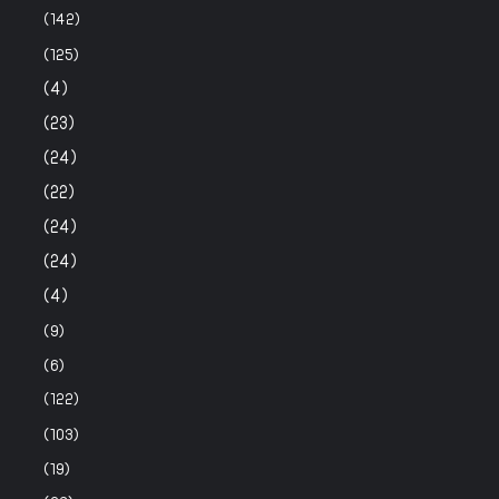
(142)
(125)
(4)
(23)
(24)
(22)
(24)
(24)
(4)
(9)
(6)
(122)
(103)
(19)