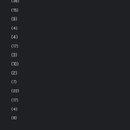
(36)
(15)
(9)
(4)
(4)
(17)
(3)
(10)
(2)
(7)
(22)
(17)
(4)
(8)