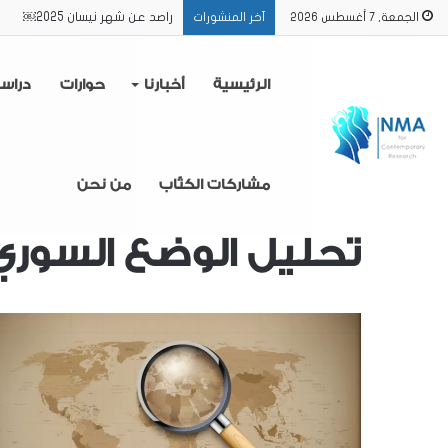
راصد عن شهر نيسان 2025￼
الجمعة, 7 أغسطس 2026
آخر المنشورات
الرئيسية
أخبارنا
حوارات
دراس
مشاركات الكتّاب
من نحن
الرئيسية
/
تحليل الوضع السوري
تحليل الوضع السوري