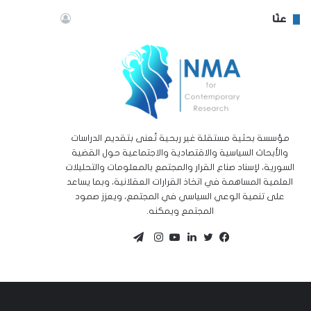
عنّا
مؤسسة بحثية مستقلة غير ربحية تُعنى بتقديم الدراسات
والأبحاث السياسية والاقتصادية والاجتماعية حول القضية
السورية، لإسناد صناع القرار والمجتمع بالمعلومات والتحليلات
العلمية المساهمة في اتخاذ القرارات العقلانية، وبما يساعد
على تنمية الوعي السياسي في المجتمع، ويعزز صمود
المجتمع ويمكنه.
تيلقرام
تويتر
فيسبوك
لينكدإن
يوتيوب
انستقرام