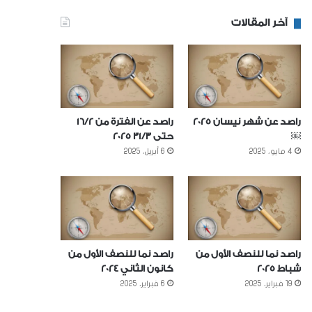
آخر المقالات
راصد عن شهر نيسان 2025
راصد عن الفترة من 16/2
￼
حتى 31/3 2025
4 مايو، 2025
6 أبريل، 2025
راصد نما للنصف الأول من
راصد نما للنصف الأول من
شباط 2025
كانون الثاني 2024
19 فبراير، 2025
6 فبراير، 2025