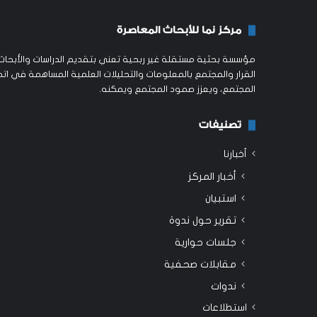
مركز نما للأبحاث المعاصرة
مؤسسة بحثية مستقلة غير ربحية تعني بتقديم الدراسات والأبحاث ا
القرار والمجتمع بالمعلومات والتحليلات العلمية المساهمة في اتخ
المجتمع، ويعزز صمود المجتمع ويمكنه.
تصنيفات
أخبارنا
أخبار المركز
استبيان
تقرير حول ندوة
جلسات حوارية
مقابلات صحفية
ندوات
استطلاعات