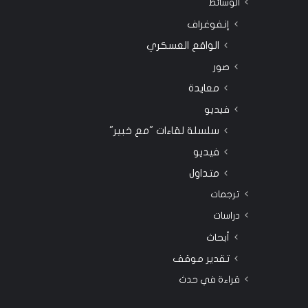
الوسائط
إنفوغراف
الواقع العسكري
صور
معايدة
فيديو
سلسلة لقاءات "مع خبير"
فيديو
متداول
ترجمات
دراسات
أبحاث
تقدير موقف
قراءة في حدث