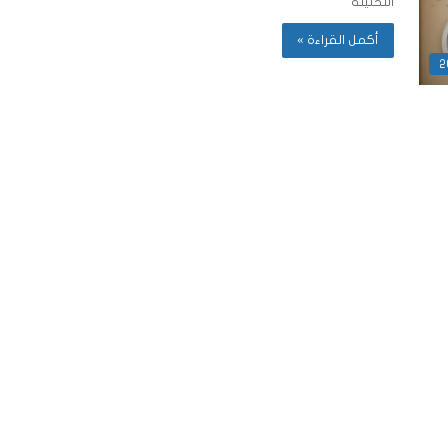
التحليلة
أكمل القراءة »