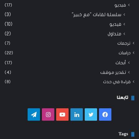
فيديو
(17)
سلسلة لقاءات "مع خبير"
(3)
فيديو
(10)
متداول
(2)
ترجمات
(7)
دراسات
(22)
أبحاث
(17)
تقدير موقف
(4)
قراءة في حدث
(8)
تابعنا
فيسبوك
تويتر
لينكدإن
يوتيوب
انستقرام
تيلقرام
Tags