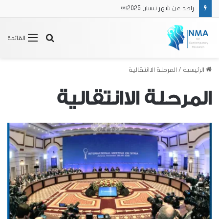
راصد عن شهر نيسان 2025￼
بحث
القائمة
عن
الرئيسية
/
المرحلة الاانتقالية
المرحلة الاانتقالية