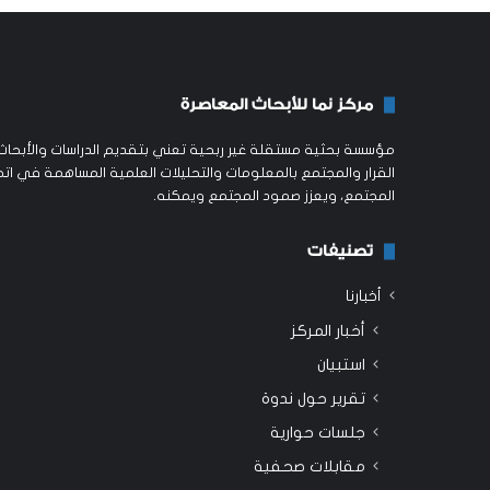
مركز نما للأبحاث المعاصرة
مؤسسة بحثية مستقلة غير ربحية تعني بتقديم الدراسات والأبحاث ا
القرار والمجتمع بالمعلومات والتحليلات العلمية المساهمة في اتخ
المجتمع، ويعزز صمود المجتمع ويمكنه.
تصنيفات
أخبارنا
أخبار المركز
استبيان
تقرير حول ندوة
جلسات حوارية
مقابلات صحفية