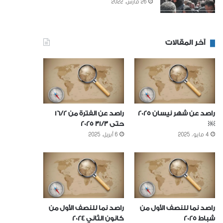
26 مارس، 2022
آخر المقالات
راصد عن شهر نيسان 2025
راصد عن الفترة من 16/2
￼
حتى 31/3 2025
4 مايو، 2025
6 أبريل، 2025
راصد نما للنصف الأول من
راصد نما للنصف الأول من
شباط 2025
كانون الثاني 2024