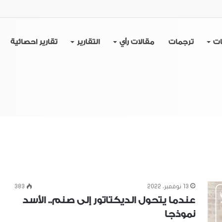
ات
ترجمات
مقالات رأي
التقارير
تقارير احصائية
13 نوفمبر، 2022
383
عندما يتحول الديكتاتور إلى صنم.. الأسد
نموذجا