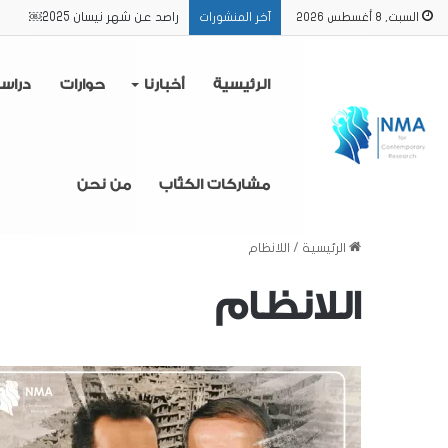
راصد عن شهر نيسان 2025￼
السبت, 8 أغسطس 2026
آخر المنشورات
الرئيسية
أخبارنا
حوارات
دراس
مشاركات الكتّاب
من نحن
الرئيسية
/
اللانظام
اللانظام