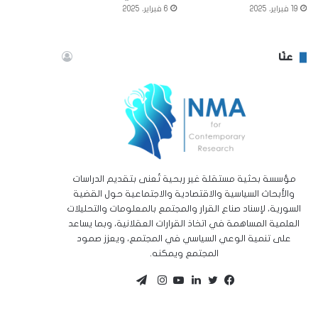
19 فبراير، 2025
6 فبراير، 2025
عنّا
مؤسسة بحثية مستقلة غير ربحية تُعنى بتقديم الدراسات
والأبحاث السياسية والاقتصادية والاجتماعية حول القضية
السورية، لإسناد صناع القرار والمجتمع بالمعلومات والتحليلات
العلمية المساهمة في اتخاذ القرارات العقلانية، وبما يساعد
على تنمية الوعي السياسي في المجتمع، ويعزز صمود
المجتمع ويمكنه.
تيلقرام
تويتر
فيسبوك
لينكدإن
يوتيوب
انستقرام