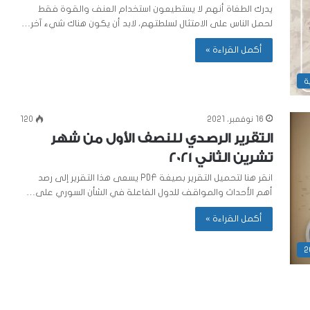
يدرك الطغاة أنهم لا يستطيعون استخدام العنف والقوة فقط
لحمل الناس على الامتثال لسلطتهم، لابد أن يكون هناك شيء آخر…
أكمل القراءة »
ة
16 نوفمبر، 2021
120
التقرير الرصدي للنصف الأول من شهر
تشرين الثاني 2021
انقر هنا لتحميل التقرير بصيغة PDF يسعى هذا التقرير إلى رصد
أهم الأحداث والمواقف للدول الفاعلة في الشأن السوري على…
أكمل القراءة »