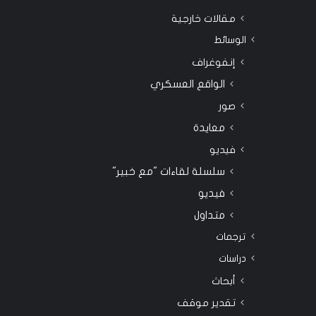
مقالات خارجية
الوسائط
إنفوغراف
الواقع العسكري
صور
معايدة
فيديو
سلسلة لقاءات "مع خبير"
فيديو
متداول
ترجمات
دراسات
أبحاث
تقدير موقف