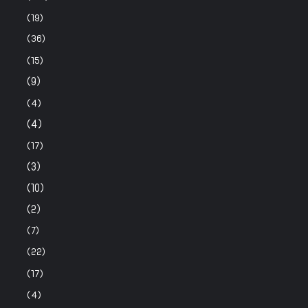
(19)
(36)
(15)
(9)
(4)
(4)
(17)
(3)
(10)
(2)
(7)
(22)
(17)
(4)