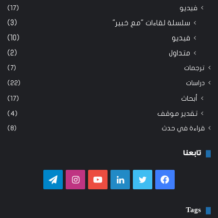
فيديو
(17)
سلسلة لقاءات "مع خبير"
(3)
فيديو
(10)
متداول
(2)
ترجمات
(7)
دراسات
(22)
أبحاث
(17)
تقدير موقف
(4)
قراءة في حدث
(8)
تابعنا
فيسبوك
تويتر
لينكدإن
يوتيوب
انستقرام
تيلقرام
Tags