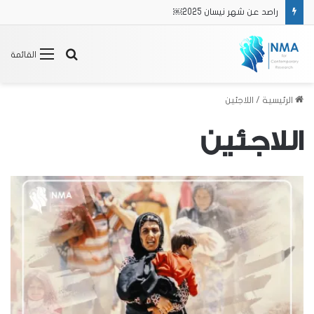
راصد عن شهر نيسان 2025￼
بحث
القائمة
عن
الرئيسية
/
اللاجئين
اللاجئين