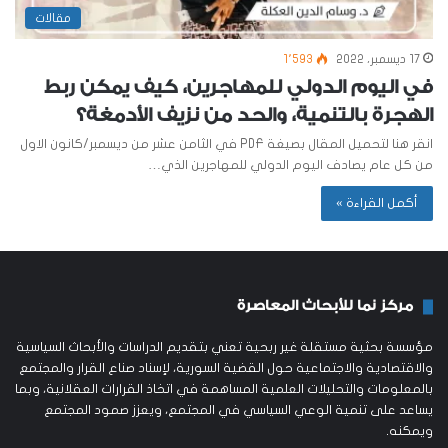
مقالات
17 ديسمبر، 2022
1٬593
في اليوم الدولي للمهاجرين، كيف يمكن ربط
الهجرة بالتنمية، والحد من نزيف الأدمغة؟
انقر هنا لتحميل المقال بصيغة PDF في الثامن عشر من ديسمبر/كانون الاول
من كل عام يصادف اليوم الدولي للمهاجرين الذي…
أكمل القراءة »
مركز نما للأبحاث المعاصرة
مؤسسة بحثية مستقلة غير ربحية تعني بتقديم الدراسات والأبحاث السياسية
والاقتصادية والاجتماعية حول القضية السورية، لإسناد صناع القرار والمجتمع
بالمعلومات والتحليلات العلمية المساهمة في اتخاذ القرارات العقلانية، وبما
يساعد على تنمية الوعي السياسي في المجتمع، ويعزز صمود المجتمع
ويمكنه.