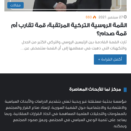
مقالات
27 سبتمبر، 2021
660
القمة الروسية التركية المرتقبة: قمة تقارب أم
قمة صدام؟
ثارت القمة القادمة بين الرئيسين الروسي والتركي الكثير من الجدل
والتكهنات التي ذهبت في معظمها إلى أن القمة ستتمخض عن…
أكمل القراءة »
مركز نما للأبحاث المعاصرة
مؤسسة بحثية مستقلة غير ربحية تعني بتقديم الدراسات والأبحاث السياسية
والاقتصادية والاجتماعية حول القضية السورية، لإسناد صناع القرار والمجتمع
بالمعلومات والتحليلات العلمية المساهمة في اتخاذ القرارات العقلانية، وبما
يساعد على تنمية الوعي السياسي في المجتمع، ويعزز صمود المجتمع
ويمكنه.