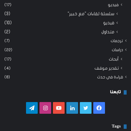
فيديو
(17)
سلسلة لقاءات "مع خبير"
(3)
فيديو
(10)
متداول
(2)
ترجمات
(7)
دراسات
(22)
أبحاث
(17)
تقدير موقف
(4)
قراءة في حدث
(8)
تابعنا
فيسبوك
تويتر
لينكدإن
يوتيوب
انستقرام
تيلقرام
Tags