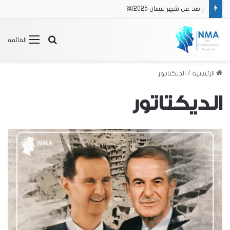
راصد عن شهر نيسان 2025￼
بحث
القائمة
عن
الرئيسية
/
الديكتاتور
الديكتاتور