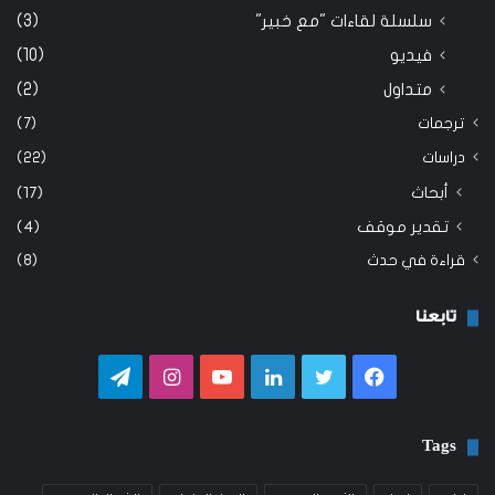
سلسلة لقاءات "مع خبير"
(3)
فيديو
(10)
متداول
(2)
ترجمات
(7)
دراسات
(22)
أبحاث
(17)
تقدير موقف
(4)
قراءة في حدث
(8)
تابعنا
فيسبوك
تويتر
لينكدإن
يوتيوب
انستقرام
تيلقرام
Tags