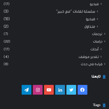
فيديو
(17)
سلسلة لقاءات "مع خبير"
(3)
فيديو
(10)
متداول
(2)
ترجمات
(7)
دراسات
(22)
أبحاث
(17)
تقدير موقف
(4)
قراءة في حدث
(8)
تابعنا
فيسبوك
تويتر
لينكدإن
يوتيوب
انستقرام
تيلقرام
Tags