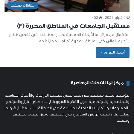
مقابلات صحفية
2 فبراير، 2021
452
مستقبل الجامعات في المناطق المحررة (3)
استكمال من مركز نما للأبحاث المعاصرة لمسار المقابلات التي تغطي قطاع
التعليم العالي في المناطق المحررة تم اجراء مقابلة مع…
أكمل القراءة »
مركز نما للأبحاث المعاصرة
مؤسسة بحثية مستقلة غير ربحية تعني بتقديم الدراسات والأبحاث السياسية
والاقتصادية والاجتماعية حول القضية السورية، لإسناد صناع القرار والمجتمع
بالمعلومات والتحليلات العلمية المساهمة في اتخاذ القرارات العقلانية، وبما
يساعد على تنمية الوعي السياسي في المجتمع، ويعزز صمود المجتمع
ويمكنه.