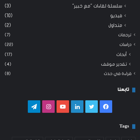
سلسلة لقاءات "مع خبير"
(3)
فيديو
(10)
متداول
(2)
ترجمات
(7)
دراسات
(22)
أبحاث
(17)
تقدير موقف
(4)
قراءة في حدث
(8)
تابعنا
فيسبوك
تويتر
لينكدإن
يوتيوب
انستقرام
تيلقرام
Tags