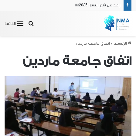
راصد عن شهر نيسان 2025￼
بحث
القائمة
عن
الرئيسية
/
اتفاق جامعة ماردين
اتفاق جامعة ماردين