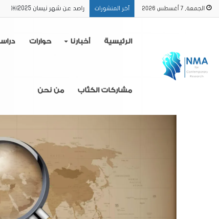
راصد عن الفترة من 16/2 حتى 31/3 2025
الجمعة, 7 أغسطس 2026
آخر المنشورات
الرئيسية
أخبارنا
حوارات
دراس
مشاركات الكتّاب
من نحن