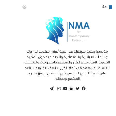
عنّا
مؤسسة بحثية مستقلة غير ربحية تُعنى بتقديم الدراسات
والأبحاث السياسية والاقتصادية والاجتماعية حول القضية
السورية، لإسناد صناع القرار والمجتمع بالمعلومات والتحليلات
العلمية المساهمة في اتخاذ القرارات العقلانية، وبما يساعد
على تنمية الوعي السياسي في المجتمع، ويعزز صمود
المجتمع ويمكنه.
تيلقرام
تويتر
فيسبوك
لينكدإن
يوتيوب
انستقرام