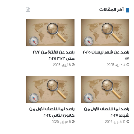
آخر المقالات
راصد عن شهر نيسان 2025
راصد عن الفترة من 16/2
￼
حتى 31/3 2025
4 مايو، 2025
6 أبريل، 2025
راصد نما للنصف الأول من
راصد نما للنصف الأول من
شباط 2025
كانون الثاني 2024
19 فبراير، 2025
6 فبراير، 2025