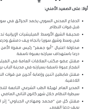
أولا: على الصعيد الأمني:
الدفاع المدني السوري يخمد الحرائق في سو
قبل قوات النظام.
صحيفة الشرق الأوسط: الميليشيات الإيرانية 
في وسط وشرق سوريا باتجاه ريف دمشق ودرعا وا
محاولة اغتيال “أبو جعفر” رئيس مفرزة الأمن
درعا باستهداف سيارته بعبوة ناسفة.
مقتل عضو مكتب العلاقات العامة في الفيلق ال
انفجار عبوة ناسفة بسيارته في مدينة الباب ب
مقتل ضابطين اثنين وإصابة آخرين من قوات ال
اللاذقية.
المدير العام لهيئة الطب الشرعي التابعة للن
سيطرة النظام خلال شهر كانون الثاني الماضي بلغت 40 جريمة (صحيفة الوطن ال
مقتل كل من “محمد ومهادي الجباوي” إثر ا
بريف درعا الغربي.