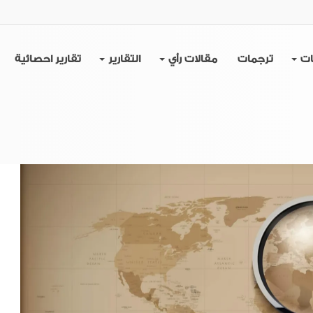
ات
ترجمات
مقالات رأي
التقارير
تقارير احصائية