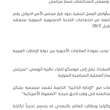
ريا ونسعى لاستكشاف مسار سياسي.
أواصل العمل لتنفيذ بنود قرار مجلس الأمن الدولي رقم
لسابعة من اجتماعات اللجنة الدستورية السورية ستعقد
رحب بعودة العلاقات الأخوية بين دولة الإمارات العربية
يصل المقداد يصل إلى موسكو للقاء نظيره الروسي “سيرغي
ر العملية السياسية السورية.
ضات مع “الإدارة الذاتية” التابعة لقسد مستمرة بشكل
 مخالفته في وقت لاحق نتيجة “الضغوط الأمريكية”.
كرانيا ويطالب العالم بالتصدي له بحسم تجنباً لكارثة