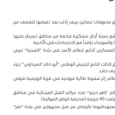
ق محروقات ترمانين بريف إدلب بعد تعرضها للقصف من
تدفع بستة أرتال عسكرية ضخمة من مناطق تسيطر عليها
لسويداء تزامناً مع الاحتجاجات في الأخيرة.
 العسكري التابع لنظام الأسد في بلدة “الشجرة” غربي
ثالث التابع للجيش الوطني “أبو خالد الصيداوي” جراء
ريف حلب.
نظام إثر سقوط طائرة مروحية في قرية الرويمية شرقي
ظام “زاهر حجو”: عدد جرائم القتل المرتكبة في مناطق
موالية).
ستهدافهما بالرصاص من قبل مجهولين في بلدة “نمر”