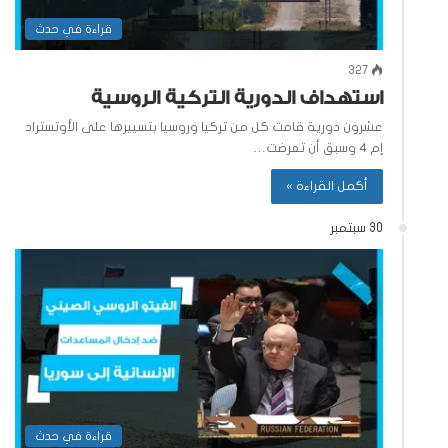
قراءة في حدث
327
استهداف الدورية التركية الروسية
عشرون دورية قامت كل من تركيا وروسيا بتسييرها على الأوتستراد
إم ٤ وسبق أن تعرضت…
أكمل القراءة »
30 سبتمبر
قراءة في حدث