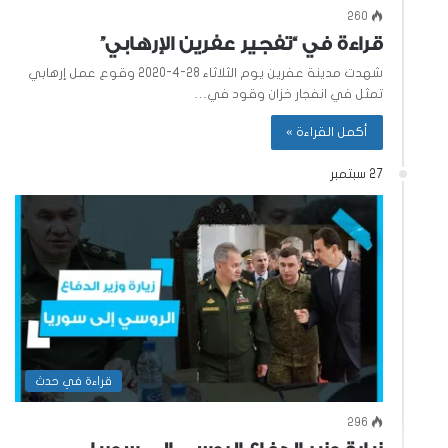
260
قراءة في “تفجير عفرين الإرهابي”
شهدت مدينة عفرين يوم الثلاثاء 28-4-2020 وقوع عمل إرهابي
تمثل في انفجار خزان وقود في…
أكمل القراءة »
27 سبتمبر
قراءة في حدث
296