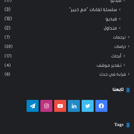
فيديو
(17)
سلسلة لقاءات "مع خبير"
(3)
فيديو
(10)
متداول
(2)
ترجمات
(7)
دراسات
(22)
أبحاث
(17)
تقدير موقف
(4)
قراءة في حدث
(8)
تابعنا
فيسبوك
تويتر
لينكدإن
يوتيوب
انستقرام
تيلقرام
Tags