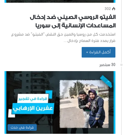
302
الفيتو الروسي الصيني ضد إدخال
المساعدات الإنسانية إلى سوريا
استخدمت كل من روسيا والصين حق النقض "الفيتو" ضد مشروع
قرار يمدد فترة السماح بإدخال…
أكمل القراءة »
30 سبتمبر
قراءة في حدث