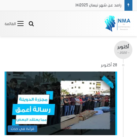
راصد عن شهر نيسان 2025￼
بحث
القائمة
عن
أكتوبر
- 2020 -
28 أكتوبر
قراءة في حدث