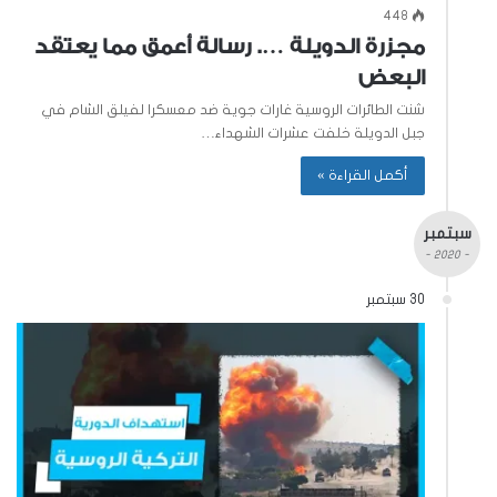
448
مجزرة الدويلة …. رسالة أعمق مما يعتقد
البعض
شنت الطائرات الروسية غارات جوية ضد معسكرا لفيلق الشام في
جبل الدويلة خلفت عشرات الشهداء…
أكمل القراءة »
سبتمبر
- 2020 -
30 سبتمبر