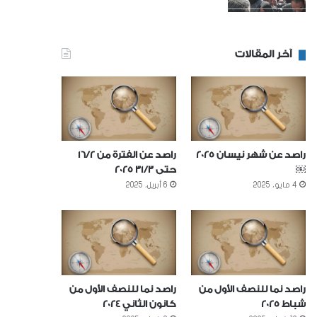
آخر المقالات
راصد عن شهر نيسان 2025
راصد عن الفترة من 16/2
￼
حتى 31/3 2025
4 مايو، 2025
6 أبريل، 2025
راصد نما للنصف الأول من
راصد نما للنصف الأول من
شباط 2025
كانون الثاني 2024