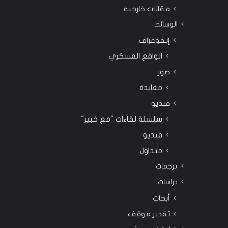
مقالات خارجية
الوسائط
إنفوغراف
الواقع العسكري
صور
معايدة
فيديو
سلسلة لقاءات "مع خبير"
فيديو
متداول
ترجمات
دراسات
أبحاث
تقدير موقف