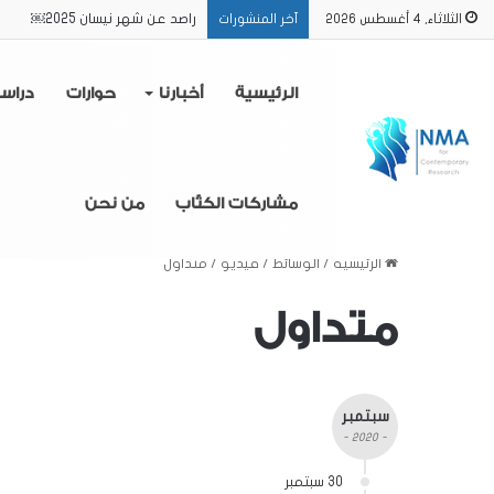
راصد عن شهر نيسان 2025￼
الثلاثاء, 4 أغسطس 2026
آخر المنشورات
الرئيسية
أخبارنا
حوارات
دراس
مشاركات الكتّاب
من نحن
الرئيسية
/
الوسائط
/
فيديو
/
متداول
متداول
سبتمبر
- 2020 -
30 سبتمبر