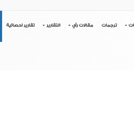
ات
ترجمات
مقالات رأي
التقارير
تقارير احصائية