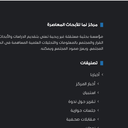
مركز نما للأبحاث المعاصرة
مؤسسة بحثية مستقلة غير ربحية تعني بتقديم الدراسات والأبحاث ا
القرار والمجتمع بالمعلومات والتحليلات العلمية المساهمة في اتخ
المجتمع، ويعزز صمود المجتمع ويمكنه.
تصنيفات
أخبارنا
أخبار المركز
استبيان
تقرير حول ندوة
جلسات حوارية
مقابلات صحفية