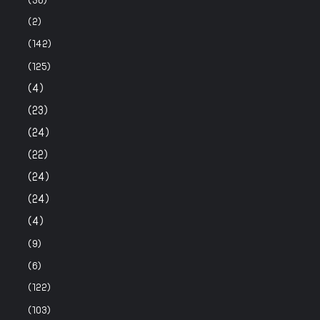
(36)
(2)
(142)
(125)
(4)
(23)
(24)
(22)
(24)
(24)
(4)
(9)
(6)
(122)
(103)